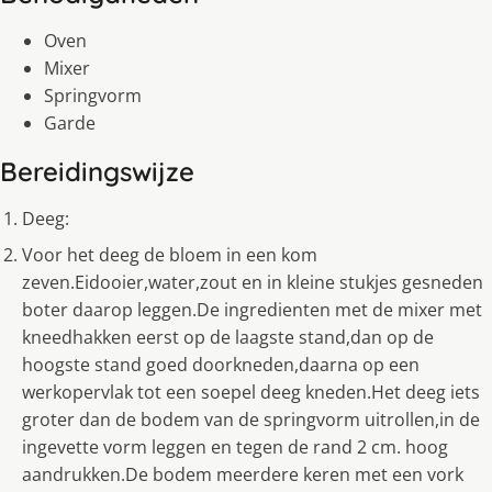
Oven
Mixer
Springvorm
Garde
Bereidingswijze
Deeg:
Voor het deeg de bloem in een kom
zeven.Eidooier,water,zout en in kleine stukjes gesneden
boter daarop leggen.De ingredienten met de mixer met
kneedhakken eerst op de laagste stand,dan op de
hoogste stand goed doorkneden,daarna op een
werkopervlak tot een soepel deeg kneden.Het deeg iets
groter dan de bodem van de springvorm uitrollen,in de
ingevette vorm leggen en tegen de rand 2 cm. hoog
aandrukken.De bodem meerdere keren met een vork