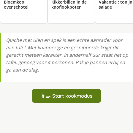
Bloemkool
Kikkerbillen in de
Vakantie : tonijn
ovenschotel
knoflookboter
salade
Quiche met uien en spek is een echte aanrader voor
aan tafel. Met knapperige en gesnipperde krijgt dit
gerecht meteen karakter. In anderhalf uur staat het op
tafel, genoeg voor 4 personen. Pak je pannen erbij en
ga aan de slag.
👩‍🍳 Start kookmodus