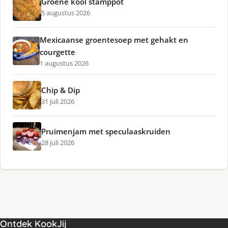
Groene kool stamppot
5 augustus 2026
Mexicaanse groentesoep met gehakt en
courgette
1 augustus 2026
Chip & Dip
31 juli 2026
Pruimenjam met speculaaskruiden
28 juli 2026
Ontdek KookJij