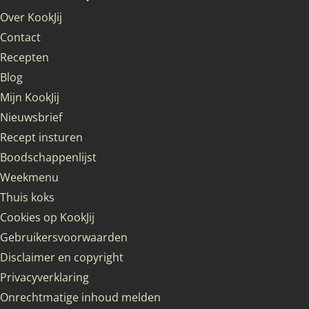
Over KookJij
Contact
Recepten
Blog
Mijn KookJij
Nieuwsbrief
Recept insturen
Boodschappenlijst
Weekmenu
Thuis koks
Cookies op KookJij
Gebruikersvoorwaarden
Disclaimer en copyright
Privacyverklaring
Onrechtmatige inhoud melden