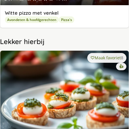
Witte pizza met venkel
Avondeten & hoofdgerechten
Pizza's
Lekker hierbij
Maak favoriet
8
👍