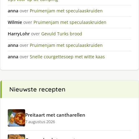
anna
over
Pruimenjam met speculaaskruiden
Wilmie
over
Pruimenjam met speculaaskruiden
HarryLohr
over
Gevuld Turks brood
anna
over
Pruimenjam met speculaaskruiden
anna
over
Snelle courgettesoep met witte kaas
Nieuwste recepten
Preitaart met cantharellen
7 augustus 2026