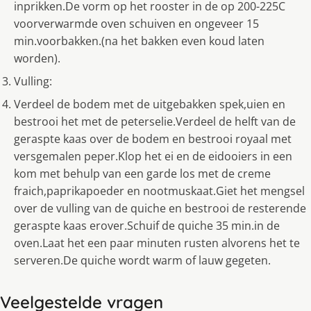
inprikken.De vorm op het rooster in de op 200-225C
voorverwarmde oven schuiven en ongeveer 15
min.voorbakken.(na het bakken even koud laten
worden).
Vulling:
Verdeel de bodem met de uitgebakken spek,uien en
bestrooi het met de peterselie.Verdeel de helft van de
geraspte kaas over de bodem en bestrooi royaal met
versgemalen peper.Klop het ei en de eidooiers in een
kom met behulp van een garde los met de creme
fraich,paprikapoeder en nootmuskaat.Giet het mengsel
over de vulling van de quiche en bestrooi de resterende
geraspte kaas erover.Schuif de quiche 35 min.in de
oven.Laat het een paar minuten rusten alvorens het te
serveren.De quiche wordt warm of lauw gegeten.
Veelgestelde vragen