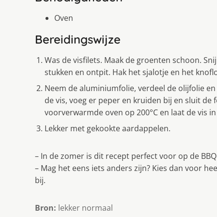
Oven
Bereidingswijze
Was de visfilets. Maak de groenten schoon. Snij
stukken en ontpit. Hak het sjalotje en het knoflo
Neem de aluminiumfolie, verdeel de olijfolie en
de vis, voeg er peper en kruiden bij en sluit de 
voorverwarmde oven op 200°C en laat de vis in
Lekker met gekookte aardappelen.
– In de zomer is dit recept perfect voor op de BBQ
– Mag het eens iets anders zijn? Kies dan voor hee
bij.
Bron:
lekker normaal