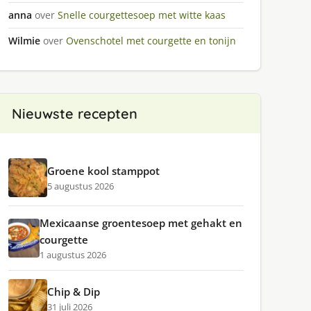
anna
over
Snelle courgettesoep met witte kaas
Wilmie
over
Ovenschotel met courgette en tonijn
Nieuwste recepten
Groene kool stamppot
5 augustus 2026
Mexicaanse groentesoep met gehakt en
courgette
1 augustus 2026
Chip & Dip
31 juli 2026