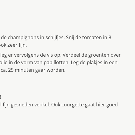
 de champignons in schijfjes. Snij de tomaten in 8
ok zeer fijn.
 leg er vervolgens de vis op. Verdeel de groenten over
folie in de vorm van papillotten. Leg de plakjes in een
 ca. 25 minuten gaar worden.
!
l fijn gesneden venkel. Ook courgette gaat hier goed