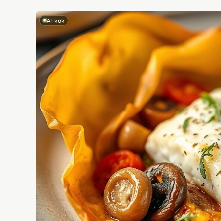
AI-kok