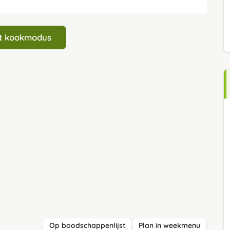
art kookmodus
Op boodschappenlijst
Plan in weekmenu