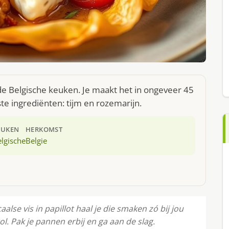
t de Belgische keuken. Je maakt het in ongeveer 45
te ingrediënten: tijm en rozemarijn.
EUKEN
HERKOMST
lgische
Belgie
alse vis in papillot haal je die smaken zó bij jou
l. Pak je pannen erbij en ga aan de slag.