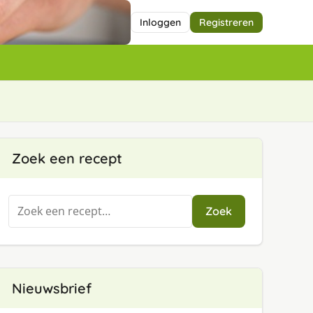
Inloggen
Registreren
Zoek een recept
Zoeken
Zoek
naar:
Nieuwsbrief