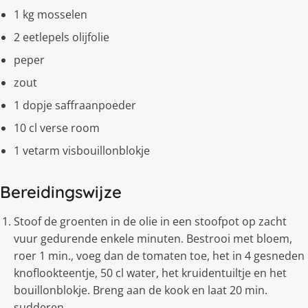
1 kg mosselen
2 eetlepels olijfolie
peper
zout
1 dopje saffraanpoeder
10 cl verse room
1 vetarm visbouillonblokje
Bereidingswijze
Stoof de groenten in de olie in een stoofpot op zacht
vuur gedurende enkele minuten. Bestrooi met bloem,
roer 1 min., voeg dan de tomaten toe, het in 4 gesneden
knoflookteentje, 50 cl water, het kruidentuiltje en het
bouillonblokje. Breng aan de kook en laat 20 min.
sudderen.