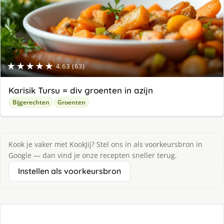
★★★★★
4.63 (63)
Karisik Tursu = div groenten in azijn
Bijgerechten
Groenten
Kook je vaker met KookJij? Stel ons in als voorkeursbron in
Google — dan vind je onze recepten sneller terug.
Instellen als voorkeursbron