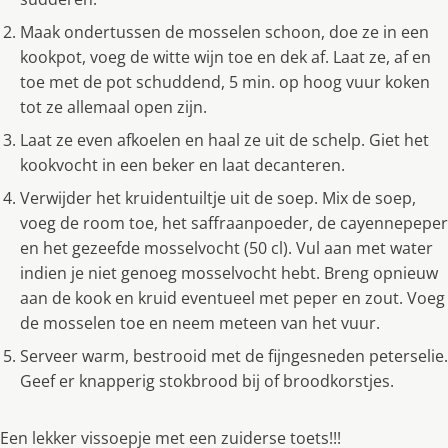
Maak ondertussen de mosselen schoon, doe ze in een
kookpot, voeg de witte wijn toe en dek af. Laat ze, af en
toe met de pot schuddend, 5 min. op hoog vuur koken
tot ze allemaal open zijn.
Laat ze even afkoelen en haal ze uit de schelp. Giet het
kookvocht in een beker en laat decanteren.
Verwijder het kruidentuiltje uit de soep. Mix de soep,
voeg de room toe, het saffraanpoeder, de cayennepeper
en het gezeefde mosselvocht (50 cl). Vul aan met water
indien je niet genoeg mosselvocht hebt. Breng opnieuw
aan de kook en kruid eventueel met peper en zout. Voeg
de mosselen toe en neem meteen van het vuur.
Serveer warm, bestrooid met de fijngesneden peterselie.
Geef er knapperig stokbrood bij of broodkorstjes.
Een lekker vissoepje met een zuiderse toets!!!