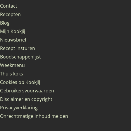
Contact
Recepten
Blog
Mijn KookJij
Nieuwsbrief
Recept insturen
Boodschappenlijst
Weekmenu
Thuis koks
Cookies op KookJij
Gebruikersvoorwaarden
Disclaimer en copyright
Privacyverklaring
Onrechtmatige inhoud melden