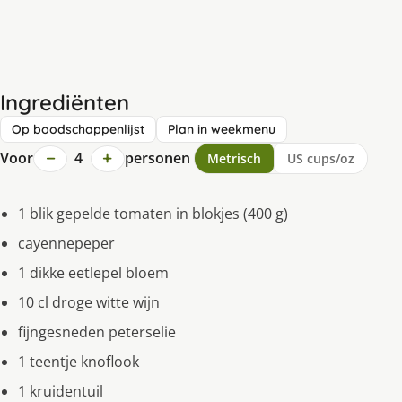
Ingrediënten
Op boodschappenlijst
Plan in weekmenu
−
+
Voor
4
personen
Metrisch
US cups/oz
1 blik gepelde tomaten in blokjes (400 g)
cayennepeper
1 dikke eetlepel bloem
10 cl droge witte wijn
fijngesneden peterselie
1 teentje knoflook
1 kruidentuil