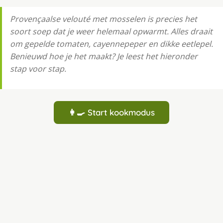
Provençaalse velouté met mosselen is precies het
soort soep dat je weer helemaal opwarmt. Alles draait
om gepelde tomaten, cayennepeper en dikke eetlepel.
Benieuwd hoe je het maakt? Je leest het hieronder
stap voor stap.
👩‍🍳 Start kookmodus