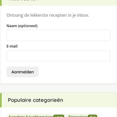
Ontvang de lekkerste recepten in je inbox.
Naam (optioneel)
E-mail
Aanmelden
Populaire categorieën
Avondeten & hoofdgerechten
Bijgerechten
12144
3824