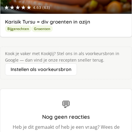
★★★★★
4.63 (63)
Karisik Tursu = div groenten in azijn
Bijgerechten
Groenten
Kook je vaker met KookJij? Stel ons in als voorkeursbron in
Google — dan vind je onze recepten sneller terug.
Instellen als voorkeursbron
💬
Nog geen reacties
Heb je dit gemaakt of heb je een vraag? Wees de