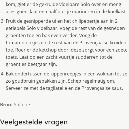
kom, giet er de gekruide vloeibare Solo over en meng
alles goed, laat een half uurtje marineren in de koelkast.
Fruit de gesnipperde ui en het chilipepertje aan in 2
eetlepels Solo vloeibaar. Voeg de rest van de gesneden
groenten toe en bak even verder. Voeg de
tomatenblokjes en de rest van de Provençaalse kruiden
toe. Roer er de ketchup door, deze zorgt voor een zoete
toets. Laat op een zacht vuurtje sudderren tot de
groentjes beetgaar zijn.
Bak ondertussen de kippenreepjes in een wokpan tot ze
zo goudbruin gebakken zijn. Schep regelmatig om.
Serveer ze met de tagliatelle en de Provençaalse saus.
Bron:
Solo.be
Veelgestelde vragen