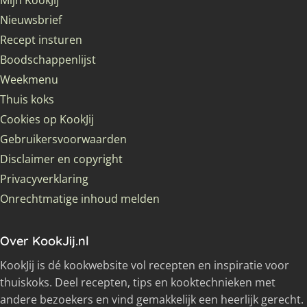
Mijn KookJij
Nieuwsbrief
Recept insturen
Boodschappenlijst
Weekmenu
Thuis koks
Cookies op KookJij
Gebruikersvoorwaarden
Disclaimer en copyright
Privacyverklaring
Onrechtmatige inhoud melden
Over KookJij.nl
KookJij is dé kookwebsite vol recepten en inspiratie voor
thuiskoks. Deel recepten, tips en kooktechnieken met
andere bezoekers en vind gemakkelijk een heerlijk gerecht.