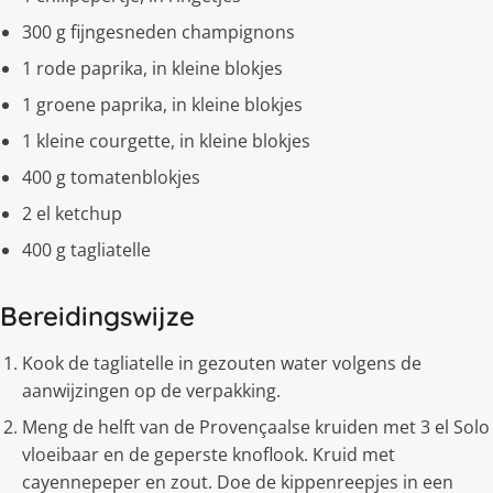
300 g fijngesneden champignons
1 rode paprika, in kleine blokjes
1 groene paprika, in kleine blokjes
1 kleine courgette, in kleine blokjes
400 g tomatenblokjes
2 el ketchup
400 g tagliatelle
Bereidingswijze
Kook de tagliatelle in gezouten water volgens de
aanwijzingen op de verpakking.
Meng de helft van de Provençaalse kruiden met 3 el Solo
vloeibaar en de geperste knoflook. Kruid met
cayennepeper en zout. Doe de kippenreepjes in een