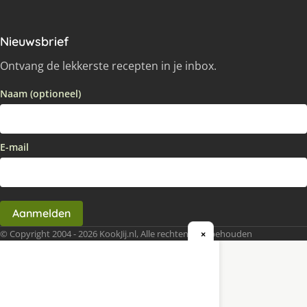
Nieuwsbrief
Ontvang de lekkerste recepten in je inbox.
Naam (optioneel)
E-mail
Aanmelden
© Copyright 2004 - 2026 KookJij.nl, Alle rechten voorbehouden
×