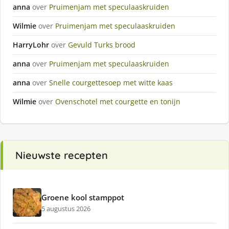
anna
over
Pruimenjam met speculaaskruiden
Wilmie
over
Pruimenjam met speculaaskruiden
HarryLohr
over
Gevuld Turks brood
anna
over
Pruimenjam met speculaaskruiden
anna
over
Snelle courgettesoep met witte kaas
Wilmie
over
Ovenschotel met courgette en tonijn
Nieuwste recepten
Groene kool stamppot
5 augustus 2026