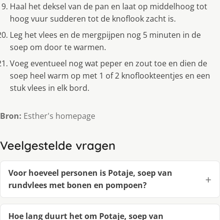
Haal het deksel van de pan en laat op middelhoog tot
hoog vuur sudderen tot de knoflook zacht is.
Leg het vlees en de mergpijpen nog 5 minuten in de
soep om door te warmen.
Voeg eventueel nog wat peper en zout toe en dien de
soep heel warm op met 1 of 2 knoflookteentjes en een
stuk vlees in elk bord.
Bron:
Esther's homepage
Veelgestelde vragen
Voor hoeveel personen is Potaje, soep van
rundvlees met bonen en pompoen?
Hoe lang duurt het om Potaje, soep van