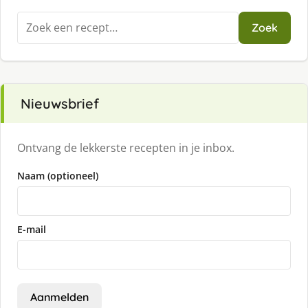
Zoeken
Zoek
naar:
Nieuwsbrief
Ontvang de lekkerste recepten in je inbox.
Naam (optioneel)
E-mail
Aanmelden