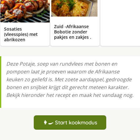
Zuid -Afrikaanse
Sosaties
Bobotie zonder
(vleesspies) met
pakjes en zakjes .
abrikozen
Deze Potaje, soep van rundvlees met bonen en
pompoen laat je proeven waarom de Afrikaanse
keuken zo geliefd is. Met zoete aardappel, gedroogde
bonen en snijbiet krijgt dit gerecht meteen karakter.
Bekijk hieronder het recept en maak het vandaag nog.
👩‍🍳 Start kookmodus