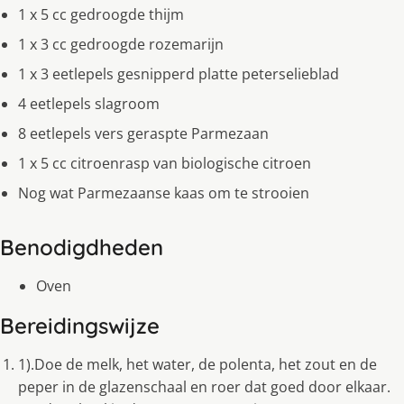
1 x 5 cc gedroogde thijm
1 x 3 cc gedroogde rozemarijn
1 x 3 eetlepels gesnipperd platte peterselieblad
4 eetlepels slagroom
8 eetlepels vers geraspte Parmezaan
1 x 5 cc citroenrasp van biologische citroen
Nog wat Parmezaanse kaas om te strooien
Benodigdheden
Oven
Bereidingswijze
1).Doe de melk, het water, de polenta, het zout en de
peper in de glazenschaal en roer dat goed door elkaar.