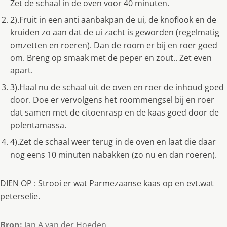
Zet de schaal in de oven voor 40 minuten.
2).Fruit in een anti aanbakpan de ui, de knoflook en de
kruiden zo aan dat de ui zacht is geworden (regelmatig
omzetten en roeren). Dan de room er bij en roer goed
om. Breng op smaak met de peper en zout.. Zet even
apart.
3).Haal nu de schaal uit de oven en roer de inhoud goed
door. Doe er vervolgens het roommengsel bij en roer
dat samen met de citoenrasp en de kaas goed door de
polentamassa.
4).Zet de schaal weer terug in de oven en laat die daar
nog eens 10 minuten nabakken (zo nu en dan roeren).
DIEN OP : Strooi er wat Parmezaanse kaas op en evt.wat
peterselie.
Bron:
Jan A.van der Hoeden