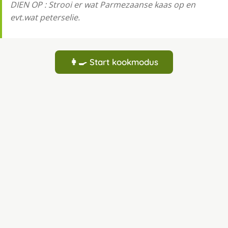
DIEN OP : Strooi er wat Parmezaanse kaas op en
evt.wat peterselie.
👩‍🍳 Start kookmodus