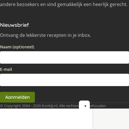
andere bezoekers en vind gemakkelijk een heerlijk gerecht.
Nieuwsbrief
Ontvang de lekkerste recepten in je inbox.
Naam (optioneel)
E-mail
Aanmelden
© Copyright 2004 - 2026 KookJij.nl, Alle rechten voorbehouden
×