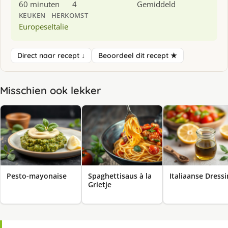
60 minuten
4
Gemiddeld
KEUKEN
HERKOMST
Europese
Italie
Direct naar recept ↓
Beoordeel dit recept ★
Misschien ook lekker
Pesto-mayonaise
Spaghettisaus à la
Italiaanse Dress
Grietje