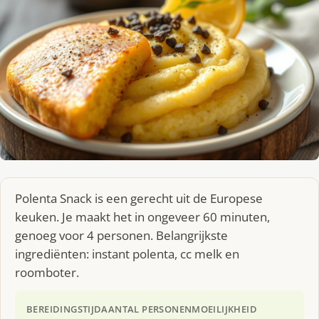
Polenta Snack is een gerecht uit de Europese
keuken. Je maakt het in ongeveer 60 minuten,
genoeg voor 4 personen. Belangrijkste
ingrediënten: instant polenta, cc melk en
roomboter.
BEREIDINGSTIJD
AANTAL PERSONEN
MOEILIJKHEID