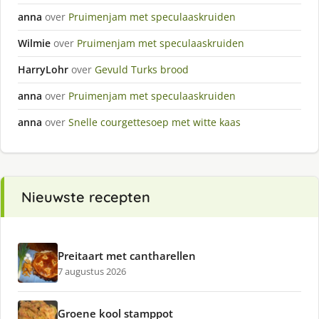
anna
over
Pruimenjam met speculaaskruiden
Wilmie
over
Pruimenjam met speculaaskruiden
HarryLohr
over
Gevuld Turks brood
anna
over
Pruimenjam met speculaaskruiden
anna
over
Snelle courgettesoep met witte kaas
Nieuwste recepten
Preitaart met cantharellen
7 augustus 2026
Groene kool stamppot