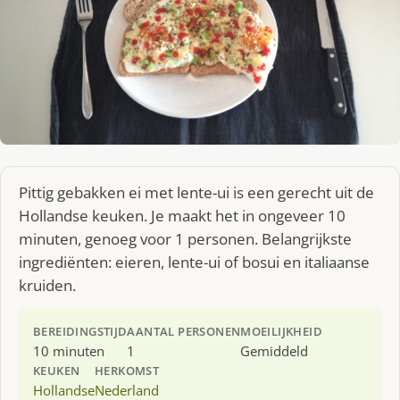
Pittig gebakken ei met lente-ui is een gerecht uit de
Hollandse keuken. Je maakt het in ongeveer 10
minuten, genoeg voor 1 personen. Belangrijkste
ingrediënten: eieren, lente-ui of bosui en italiaanse
kruiden.
BEREIDINGSTIJD
AANTAL PERSONEN
MOEILIJKHEID
10 minuten
1
Gemiddeld
KEUKEN
HERKOMST
Hollandse
Nederland