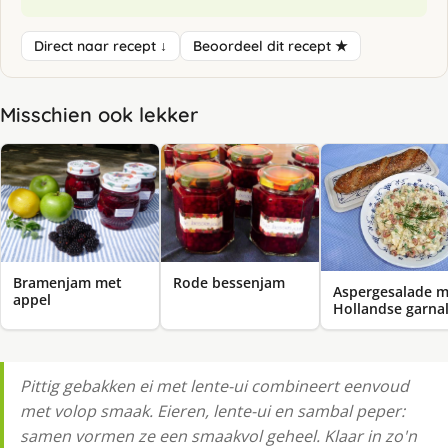
Direct naar recept ↓
Beoordeel dit recept ★
Misschien ook lekker
Bramenjam met
Rode bessenjam
Aspergesalade m
appel
Hollandse garna
Pittig gebakken ei met lente-ui combineert eenvoud
met volop smaak. Eieren, lente-ui en sambal peper:
samen vormen ze een smaakvol geheel. Klaar in zo'n