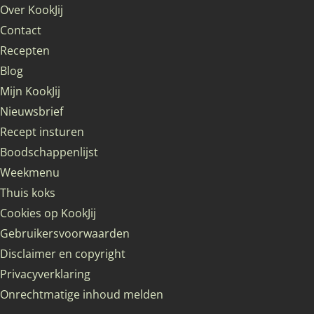
Over KookJij
Contact
Recepten
Blog
Mijn KookJij
Nieuwsbrief
Recept insturen
Boodschappenlijst
Weekmenu
Thuis koks
Cookies op KookJij
Gebruikersvoorwaarden
Disclaimer en copyright
Privacyverklaring
Onrechtmatige inhoud melden