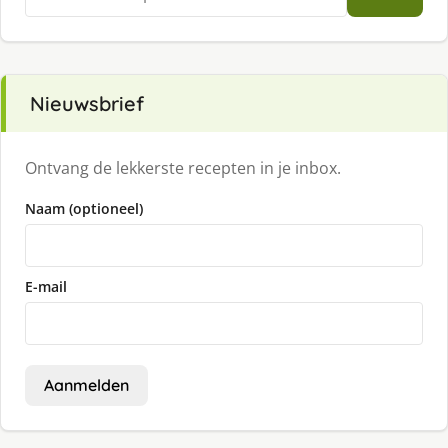
naar:
Nieuwsbrief
Ontvang de lekkerste recepten in je inbox.
Naam (optioneel)
E-mail
Aanmelden