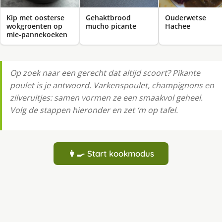
Kip met oosterse
Gehaktbrood
Ouderwetse
wokgroenten op
mucho picante
Hachee
mie-pannekoeken
Op zoek naar een gerecht dat altijd scoort? Pikante
poulet is je antwoord. Varkenspoulet, champignons en
zilveruitjes: samen vormen ze een smaakvol geheel.
Volg de stappen hieronder en zet ‘m op tafel.
👩‍🍳 Start kookmodus