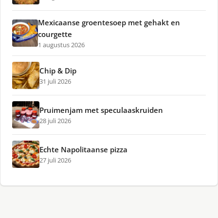
Mexicaanse groentesoep met gehakt en
courgette
1 augustus 2026
Chip & Dip
31 juli 2026
Pruimenjam met speculaaskruiden
28 juli 2026
Echte Napolitaanse pizza
27 juli 2026