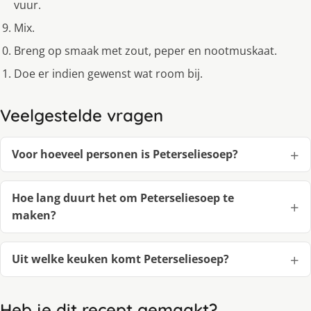
vuur.
Mix.
Breng op smaak met zout, peper en nootmuskaat.
Doe er indien gewenst wat room bij.
Veelgestelde vragen
Voor hoeveel personen is Peterseliesoep?
Hoe lang duurt het om Peterseliesoep te
maken?
Uit welke keuken komt Peterseliesoep?
Heb je dit recept gemaakt?