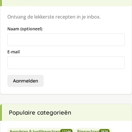
Ontvang de lekkerste recepten in je inbox.
Naam (optioneel)
E-mail
Aanmelden
Populaire categorieën
Avondeten & hoofdgerechten
Bijgerechten
12144
3824