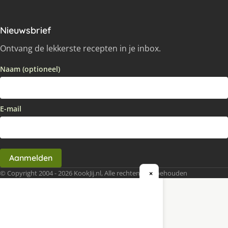
Nieuwsbrief
Ontvang de lekkerste recepten in je inbox.
Naam (optioneel)
E-mail
Aanmelden
© Copyright 2004 - 2026 KookJij.nl, Alle rechten voorbehouden
×