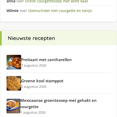
anna
over
Snelle courgettesoep met witte kaas
Wilmie
over
Ovenschotel met courgette en tonijn
Nieuwste recepten
Preitaart met cantharellen
7 augustus 2026
Groene kool stamppot
5 augustus 2026
Mexicaanse groentesoep met gehakt en
courgette
1 augustus 2026