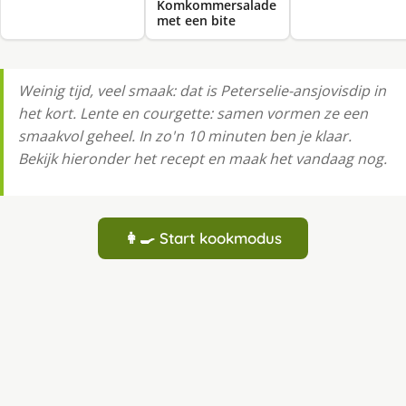
Komkommersalade
met een bite
Weinig tijd, veel smaak: dat is Peterselie-ansjovisdip in
het kort. Lente en courgette: samen vormen ze een
smaakvol geheel. In zo'n 10 minuten ben je klaar.
Bekijk hieronder het recept en maak het vandaag nog.
👩‍🍳 Start kookmodus