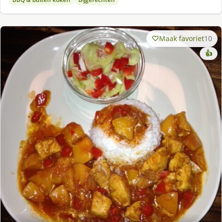
Maak favoriet
10
👍