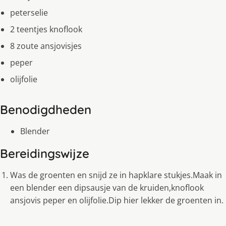
peterselie
2 teentjes knoflook
8 zoute ansjovisjes
peper
olijfolie
Benodigdheden
Blender
Bereidingswijze
Was de groenten en snijd ze in hapklare stukjes.Maak in
een blender een dipsausje van de kruiden,knoflook
ansjovis peper en olijfolie.Dip hier lekker de groenten in.