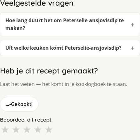
Veelgestelde vragen
Hoe lang duurt het om Peterselie-ansjovisdip te
maken?
Uit welke keuken komt Peterselie-ansjovisdip?
Heb je dit recept gemaakt?
Laat het weten — het komt in je kooklogboek te staan.
🍳
Gekookt!
Beoordeel dit recept
★
★
★
★
★