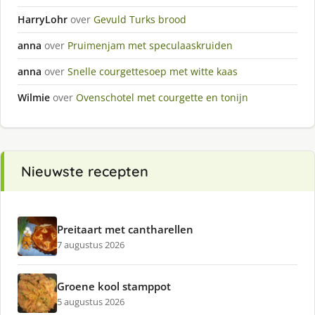
HarryLohr
over
Gevuld Turks brood
anna
over
Pruimenjam met speculaaskruiden
anna
over
Snelle courgettesoep met witte kaas
Wilmie
over
Ovenschotel met courgette en tonijn
Nieuwste recepten
Preitaart met cantharellen
7 augustus 2026
Groene kool stamppot
5 augustus 2026