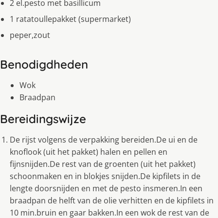
2 el.pesto met basillicum
1 ratatoullepakket (supermarket)
peper,zout
Benodigdheden
Wok
Braadpan
Bereidingswijze
De rijst volgens de verpakking bereiden.De ui en de
knoflook (uit het pakket) halen en pellen en
fijnsnijden.De rest van de groenten (uit het pakket)
schoonmaken en in blokjes snijden.De kipfilets in de
lengte doorsnijden en met de pesto insmeren.In een
braadpan de helft van de olie verhitten en de kipfilets in
10 min.bruin en gaar bakken.In een wok de rest van de