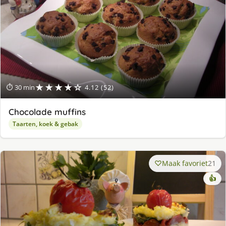
★★★★☆
⏱ 30 min
4.12 (52)
Chocolade muffins
Taarten, koek & gebak
Maak favoriet
21
👍