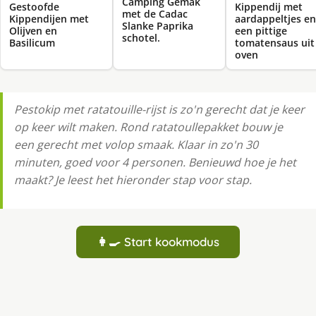
Camping Gemak
Gestoofde
Kippendij met
met de Cadac
Kippendijen met
aardappeltjes en
Slanke Paprika
Olijven en
een pittige
schotel.
Basilicum
tomatensaus uit
oven
Pestokip met ratatouille-rijst is zo'n gerecht dat je keer
op keer wilt maken. Rond ratatoullepakket bouw je
een gerecht met volop smaak. Klaar in zo'n 30
minuten, goed voor 4 personen. Benieuwd hoe je het
maakt? Je leest het hieronder stap voor stap.
👩‍🍳 Start kookmodus