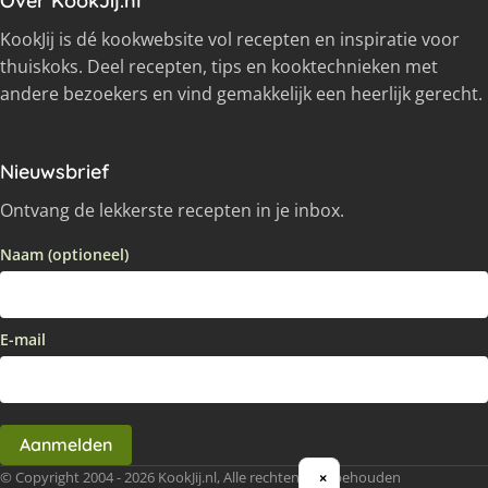
Over KookJij.nl
KookJij is dé kookwebsite vol recepten en inspiratie voor
thuiskoks. Deel recepten, tips en kooktechnieken met
andere bezoekers en vind gemakkelijk een heerlijk gerecht.
Nieuwsbrief
Ontvang de lekkerste recepten in je inbox.
Naam (optioneel)
E-mail
Aanmelden
© Copyright 2004 - 2026 KookJij.nl, Alle rechten voorbehouden
×