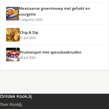
Mexicaanse groentesoep met gehakt en
courgette
1 augustus 2026
Chip & Dip
31 juli 2026
Pruimenjam met speculaaskruiden
28 juli 2026
Ontdek KookJij
Over KookJij