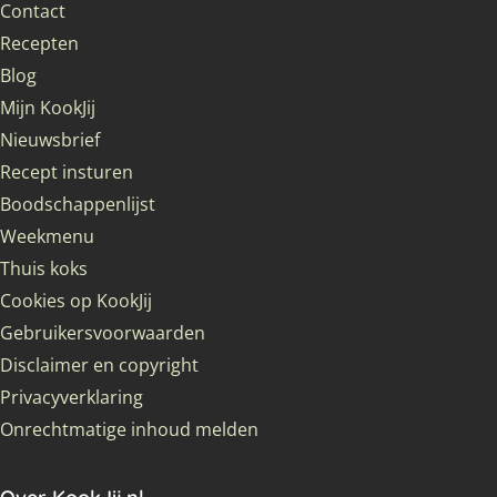
Contact
Recepten
Blog
Mijn KookJij
Nieuwsbrief
Recept insturen
Boodschappenlijst
Weekmenu
Thuis koks
Cookies op KookJij
Gebruikersvoorwaarden
Disclaimer en copyright
Privacyverklaring
Onrechtmatige inhoud melden