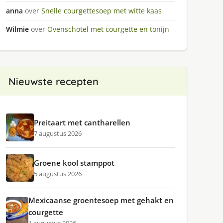
anna
over
Snelle courgettesoep met witte kaas
Wilmie
over
Ovenschotel met courgette en tonijn
Nieuwste recepten
Preitaart met cantharellen
7 augustus 2026
Groene kool stamppot
5 augustus 2026
Mexicaanse groentesoep met gehakt en
courgette