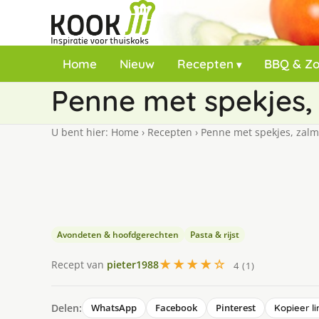
Home
Nieuw
Recepten
BBQ & Z
Penne met spekjes,
U bent hier:
Home
›
Recepten
›
Penne met spekjes, zalm
Avondeten & hoofdgerechten
Pasta & rijst
★★★★☆
Recept van
pieter1988
4 (1)
Delen:
WhatsApp
Facebook
Pinterest
Kopieer li