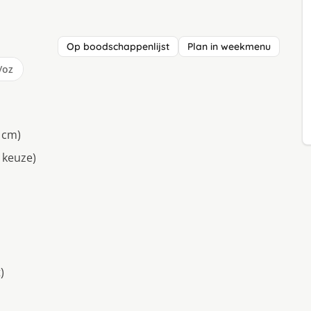
Op boodschappenlijst
Plan in weekmenu
/oz
 cm)
 keuze)
)