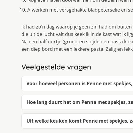
Nog even laten doorwarmen om de zalm warmte
Afwerken met versgehakte bladpeterselie en se
Ik had zo’n dag waarop je geen zin had om buiten
die uit de lucht valt dus keek ik in de kast wat ik li
Na een half uurtje (groenten snijden en pasta koke
een diep bord met een lekkere pasta. Zalig en lekk
Veelgestelde vragen
Voor hoeveel personen is Penne met spekjes,
Hoe lang duurt het om Penne met spekjes, z
Uit welke keuken komt Penne met spekjes, z