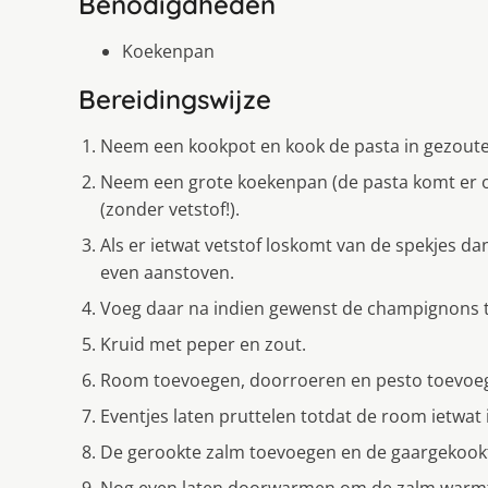
Benodigdheden
Koekenpan
Bereidingswijze
Neem een kookpot en kook de pasta in gezouten 
Neem een grote koekenpan (de pasta komt er op
(zonder vetstof!).
Als er ietwat vetstof loskomt van de spekjes da
even aanstoven.
Voeg daar na indien gewenst de champignons t
Kruid met peper en zout.
Room toevoegen, doorroeren en pesto toevoe
Eventjes laten pruttelen totdat de room ietwat i
De gerookte zalm toevoegen en de gaargekookt