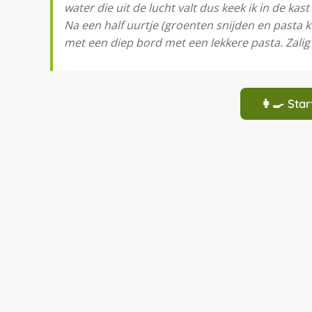
water die uit de lucht valt dus keek ik in de kast
Na een half uurtje (groenten snijden en pasta ko
met een diep bord met een lekkere pasta. Zalig 
👩‍🍳 St