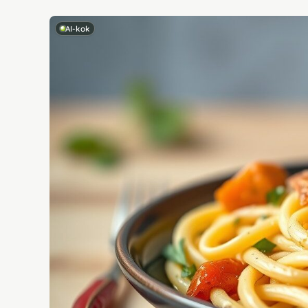
AI-kok