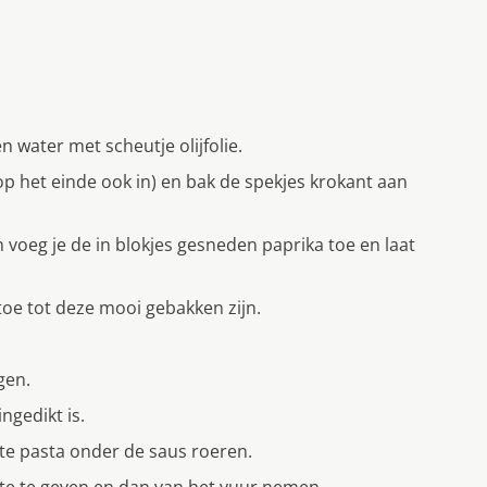
water met scheutje olijfolie.
 het einde ook in) en bak de spekjes krokant aan
n voeg je de in blokjes gesneden paprika toe en laat
oe tot deze mooi gebakken zijn.
gen.
ngedikt is.
e pasta onder de saus roeren.