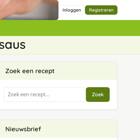
Inloggen
Registreren
 saus
Zoek een recept
Zoeken
Zoek
naar:
Nieuwsbrief