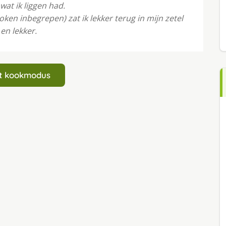
 wat ik liggen had.
ken inbegrepen) zat ik lekker terug in mijn zetel
en lekker.
art kookmodus