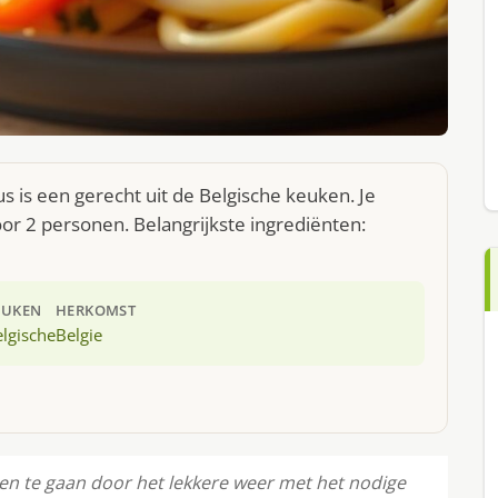
 is een gerecht uit de Belgische keuken. Je
r 2 personen. Belangrijkste ingrediënten:
EUKEN
HERKOMST
lgische
Belgie
ten te gaan door het lekkere weer met het nodige