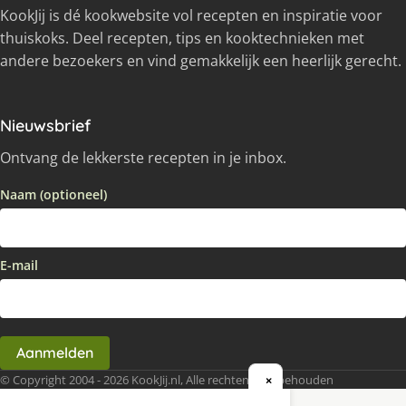
KookJij is dé kookwebsite vol recepten en inspiratie voor
thuiskoks. Deel recepten, tips en kooktechnieken met
andere bezoekers en vind gemakkelijk een heerlijk gerecht.
Nieuwsbrief
Ontvang de lekkerste recepten in je inbox.
Naam (optioneel)
E-mail
Aanmelden
© Copyright 2004 - 2026 KookJij.nl, Alle rechten voorbehouden
×