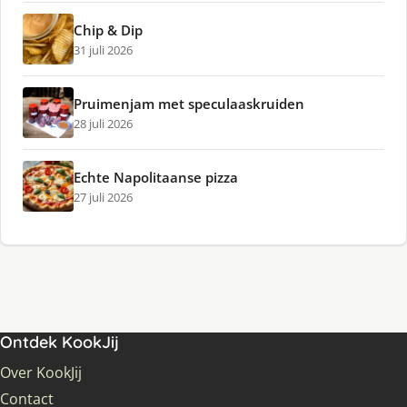
Chip & Dip
31 juli 2026
Pruimenjam met speculaaskruiden
28 juli 2026
Echte Napolitaanse pizza
27 juli 2026
Ontdek KookJij
Over KookJij
Contact