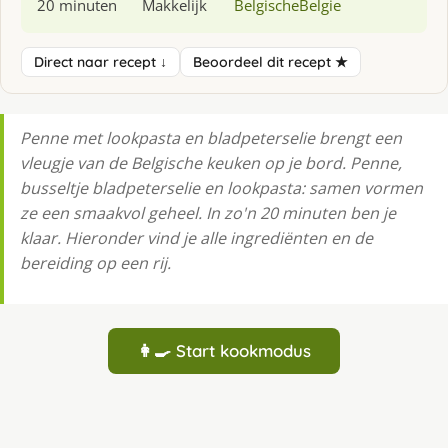
20 minuten
Makkelijk
Belgische
Belgie
Direct naar recept ↓
Beoordeel dit recept ★
Penne met lookpasta en bladpeterselie brengt een
vleugje van de Belgische keuken op je bord. Penne,
busseltje bladpeterselie en lookpasta: samen vormen
ze een smaakvol geheel. In zo'n 20 minuten ben je
klaar. Hieronder vind je alle ingrediënten en de
bereiding op een rij.
👩‍🍳 Start kookmodus