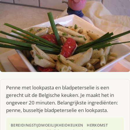
Penne met lookpasta en bladpeterselie is een
gerecht uit de Belgische keuken. Je maakt het in
ongeveer 20 minuten. Belangrijkste ingrediënten:
penne, busseltje bladpeterselie en lookpasta.
BEREIDINGSTIJD
MOEILIJKHEID
KEUKEN
HERKOMST