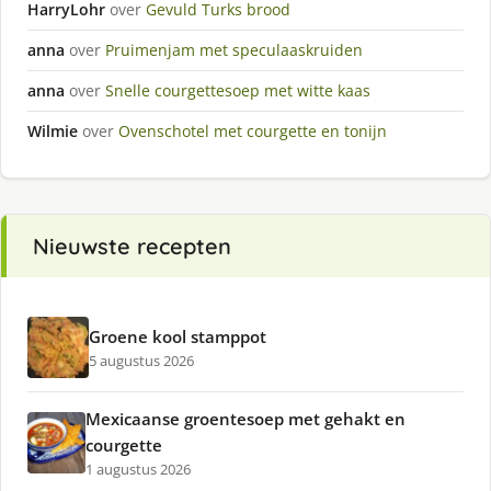
HarryLohr
over
Gevuld Turks brood
anna
over
Pruimenjam met speculaaskruiden
anna
over
Snelle courgettesoep met witte kaas
Wilmie
over
Ovenschotel met courgette en tonijn
Nieuwste recepten
Groene kool stamppot
5 augustus 2026
Mexicaanse groentesoep met gehakt en
courgette
1 augustus 2026