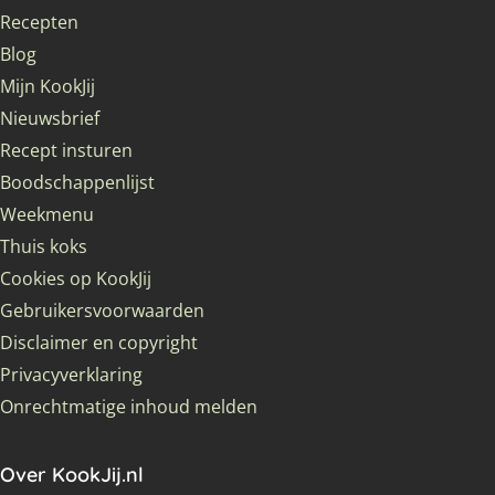
Recepten
Blog
Mijn KookJij
Nieuwsbrief
Recept insturen
Boodschappenlijst
Weekmenu
Thuis koks
Cookies op KookJij
Gebruikersvoorwaarden
Disclaimer en copyright
Privacyverklaring
Onrechtmatige inhoud melden
Over KookJij.nl