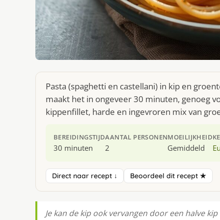
Pasta (spaghetti en castellani) in kip en groe
maakt het in ongeveer 30 minuten, genoeg voo
kippenfillet, harde en ingevroren mix van gro
BEREIDINGSTIJD
AANTAL PERSONEN
MOEILIJKHEID
K
30 minuten
2
Gemiddeld
E
Direct naar recept ↓
Beoordeel dit recept ★
Je kan de kip ook vervangen door een halve kip 