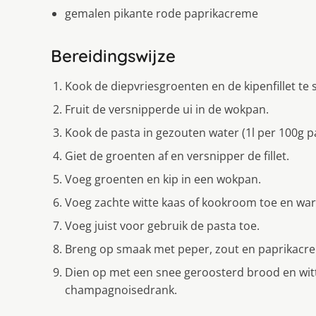
gemalen pikante rode paprikacreme
Bereidingswijze
Kook de diepvriesgroenten en de kipenfillet te
Fruit de versnipperde ui in de wokpan.
Kook de pasta in gezouten water (1l per 100g p
Giet de groenten af en versnipper de fillet.
Voeg groenten en kip in een wokpan.
Voeg zachte witte kaas of kookroom toe en war
Voeg juist voor gebruik de pasta toe.
Breng op smaak met peper, zout en paprikacr
Dien op met een snee geroosterd brood en witt
champagnoisedrank.