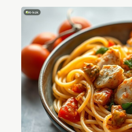
AI-kok