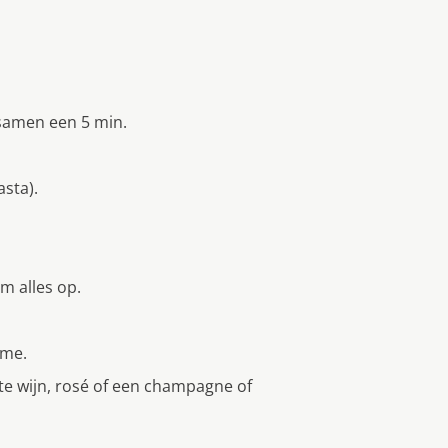
 samen een 5 min.
asta).
m alles op.
eme.
e wijn, rosé of een champagne of