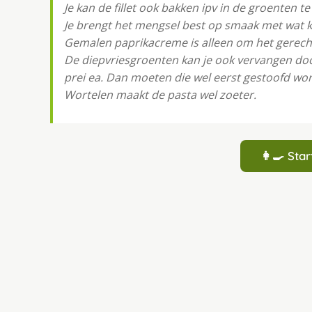
Je kan de fillet ook bakken ipv in de groenten te
Je brengt het mengsel best op smaak met wat k
Gemalen paprikacreme is alleen om het gerech
De diepvriesgroenten kan je ook vervangen do
prei ea. Dan moeten die wel eerst gestoofd wo
Wortelen maakt de pasta wel zoeter.
👩‍🍳 St