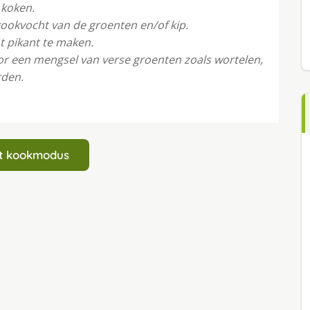
 koken.
ookvocht van de groenten en/of kip.
t pikant te maken.
or een mengsel van verse groenten zoals wortelen,
rden.
art kookmodus