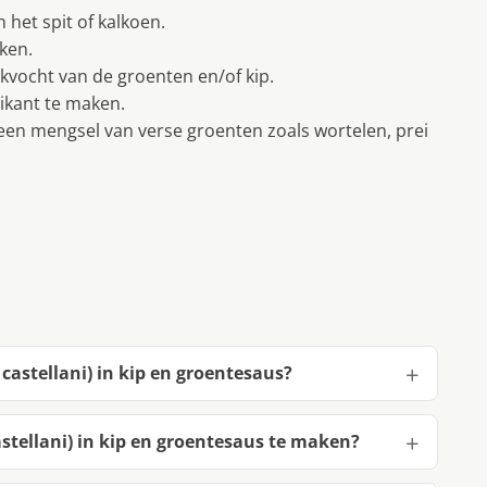
 het spit of kalkoen.
oken.
kvocht van de groenten en/of kip.
ikant te maken.
een mengsel van verse groenten zoals wortelen, prei
castellani) in kip en groentesaus?
stellani) in kip en groentesaus te maken?