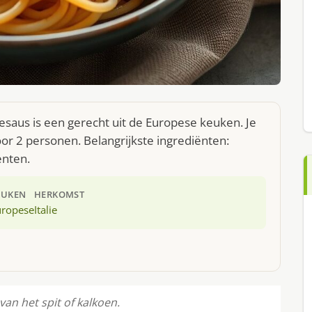
ntesaus is een gerecht uit de Europese keuken. Je
r 2 personen. Belangrijkste ingrediënten:
enten.
EUKEN
HERKOMST
uropese
Italie
van het spit of kalkoen.