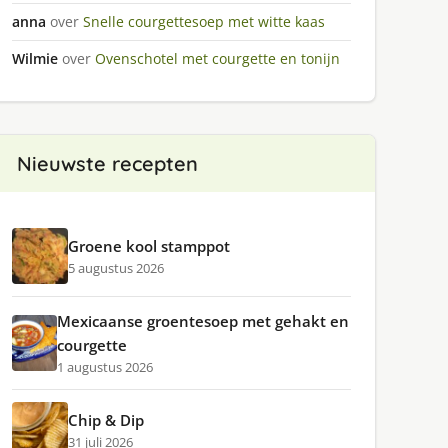
anna
over
Snelle courgettesoep met witte kaas
Wilmie
over
Ovenschotel met courgette en tonijn
Nieuwste recepten
Groene kool stamppot
5 augustus 2026
Mexicaanse groentesoep met gehakt en
courgette
1 augustus 2026
Chip & Dip
31 juli 2026