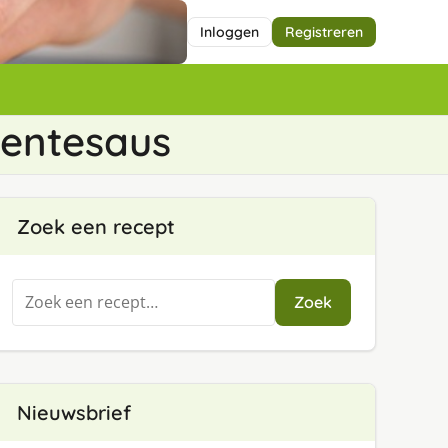
Inloggen
Registreren
roentesaus
Zoek een recept
Zoeken
Zoek
naar:
Nieuwsbrief