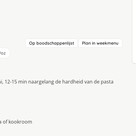
Op boodschappenlijst
Plan in weekmenu
/oz
ni, 12-15 min naargelang de hardheid van de pasta
ia of kookroom