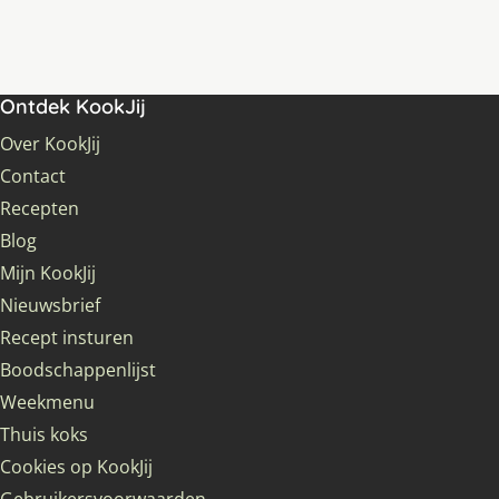
Ontdek KookJij
Over KookJij
Contact
Recepten
Blog
Mijn KookJij
Nieuwsbrief
Recept insturen
Boodschappenlijst
Weekmenu
Thuis koks
Cookies op KookJij