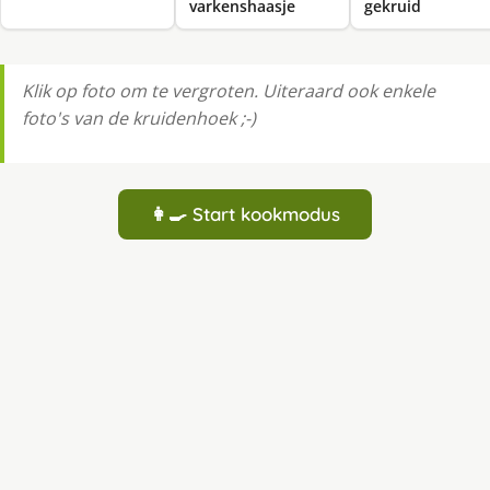
varkenshaasje
gekruid
Klik op foto om te vergroten. Uiteraard ook enkele
foto's van de kruidenhoek ;-)
👩‍🍳 Start kookmodus