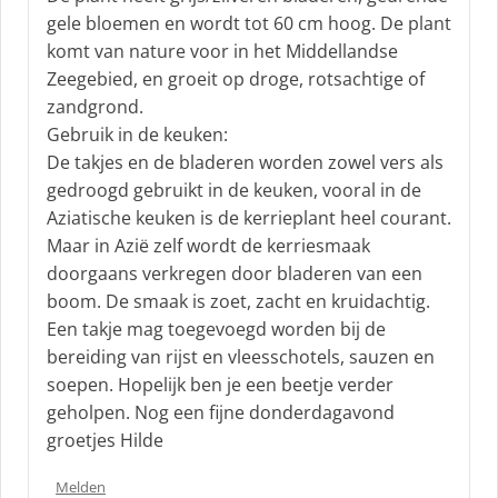
gele bloemen en wordt tot 60 cm hoog. De plant
komt van nature voor in het Middellandse
Zeegebied, en groeit op droge, rotsachtige of
zandgrond.
Gebruik in de keuken:
De takjes en de bladeren worden zowel vers als
gedroogd gebruikt in de keuken, vooral in de
Aziatische keuken is de kerrieplant heel courant.
Maar in Azië zelf wordt de kerriesmaak
doorgaans verkregen door bladeren van een
boom. De smaak is zoet, zacht en kruidachtig.
Een takje mag toegevoegd worden bij de
bereiding van rijst en vleesschotels, sauzen en
soepen. Hopelijk ben je een beetje verder
geholpen. Nog een fijne donderdagavond
groetjes Hilde
Melden