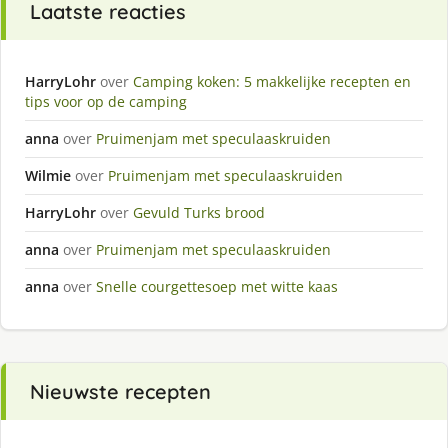
Laatste reacties
HarryLohr
over
Camping koken: 5 makkelijke recepten en
tips voor op de camping
anna
over
Pruimenjam met speculaaskruiden
Wilmie
over
Pruimenjam met speculaaskruiden
HarryLohr
over
Gevuld Turks brood
anna
over
Pruimenjam met speculaaskruiden
anna
over
Snelle courgettesoep met witte kaas
Nieuwste recepten