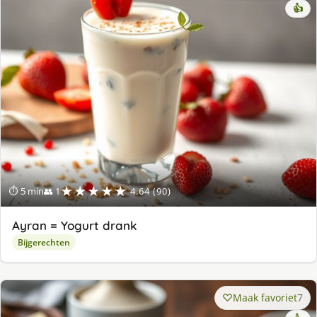
👍
★★★★★
⏱ 5 min
👥 1
4.64 (90)
Ayran = Yogurt drank
Bijgerechten
Maak favoriet
7