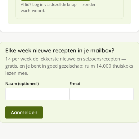
Al lid? Log in via dezelfde knop — zonder
wachtwoord.
Elke week nieuwe recepten in je mailbox?
1× per week de lekkerste nieuwe en seizoensrecepten —
gratis, en je bent in goed gezelschap: ruim 14.000 thuiskoks
lezen mee.
Naam (optioneel)
E-mail
Aanmelden