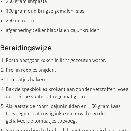
250 gram lintpasta
100 gram oud Brugse gemalen kaas
250 ml room
afgarnering : eikenbladsla en cajunkruiden
Bereidingswijze
Pasta beetgaar koken in licht gezouten water.
Prei in reepjes snijden.
Tomaatjes halveren.
Bak de spekblokjes krokant aan zonder vetstoffen, voeg
de prei toe spatel dit regelmatig om .
Als laatste de room, cajunkruiden en ± 50 gram kaas
toevoegen, laat rustig inkoken terwijl men de
gehalveerde tomaatjes toevoegt .
Serveer op bord eikenbladsla met kommetje kaas, pasta