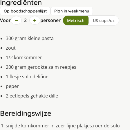
Ingrediënten
Op boodschappenlijst
Plan in weekmenu
−
+
Voor
2
personen
Metrisch
US cups/oz
300 gram kleine pasta
zout
1/2 komkommer
200 gram gerookte zalm reepjes
1 flesje solo delifine
peper
2 eetlepels gehakte dille
Bereidingswijze
snij de komkommer in zeer fijne plakjes.roer de solo