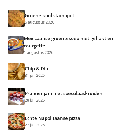
Groene kool stamppot
5 augustus 2026
Mexicaanse groentesoep met gehakt en
courgette
1 augustus 2026
Chip & Dip
31 juli 2026
Pruimenjam met speculaaskruiden
28 juli 2026
Echte Napolitaanse pizza
27 juli 2026