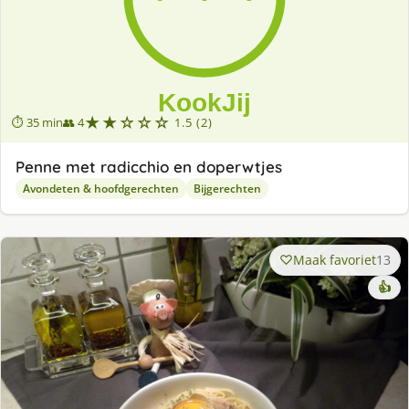
★★☆☆☆
⏱ 35 min
👥 4
1.5 (2)
Penne met radicchio en doperwtjes
Avondeten & hoofdgerechten
Bijgerechten
Maak favoriet
13
👍