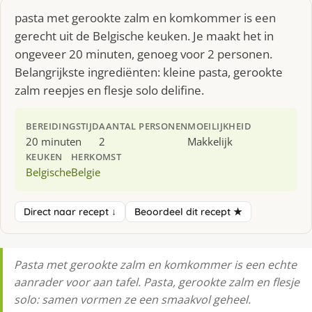
pasta met gerookte zalm en komkommer is een
gerecht uit de Belgische keuken. Je maakt het in
ongeveer 20 minuten, genoeg voor 2 personen.
Belangrijkste ingrediënten: kleine pasta, gerookte
zalm reepjes en flesje solo delifine.
BEREIDINGSTIJD
AANTAL PERSONEN
MOEILIJKHEID
20 minuten
2
Makkelijk
KEUKEN
HERKOMST
Belgische
Belgie
Direct naar recept ↓
Beoordeel dit recept ★
Pasta met gerookte zalm en komkommer is een echte
aanrader voor aan tafel. Pasta, gerookte zalm en flesje
solo: samen vormen ze een smaakvol geheel.