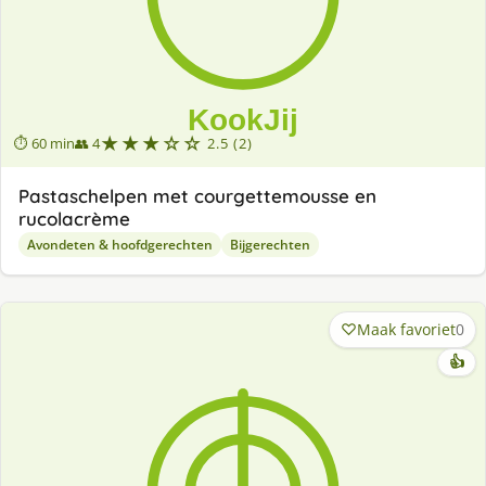
★★★☆☆
⏱ 60 min
👥 4
2.5 (2)
Pastaschelpen met courgettemousse en
rucolacrème
Avondeten & hoofdgerechten
Bijgerechten
Maak favoriet
0
👍