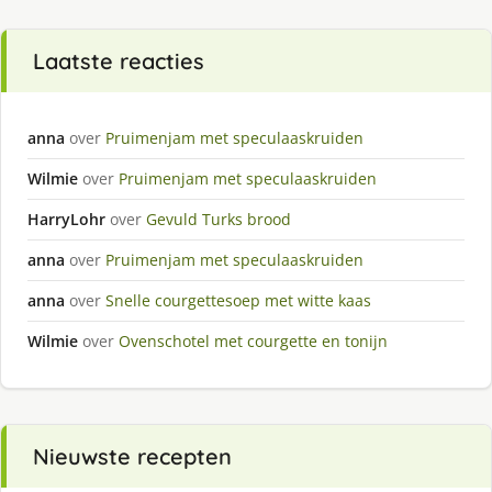
Laatste reacties
anna
over
Pruimenjam met speculaaskruiden
Wilmie
over
Pruimenjam met speculaaskruiden
HarryLohr
over
Gevuld Turks brood
anna
over
Pruimenjam met speculaaskruiden
anna
over
Snelle courgettesoep met witte kaas
Wilmie
over
Ovenschotel met courgette en tonijn
Nieuwste recepten