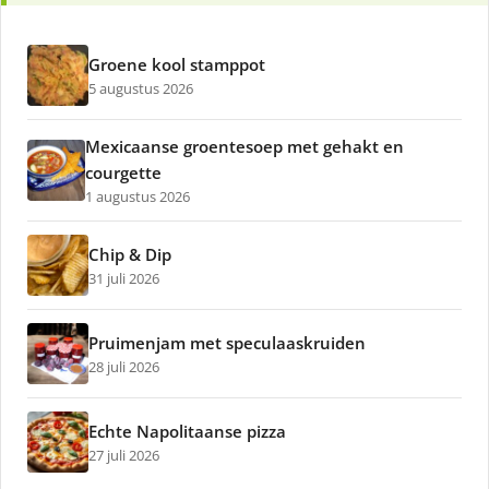
Groene kool stamppot
5 augustus 2026
Mexicaanse groentesoep met gehakt en
courgette
1 augustus 2026
Chip & Dip
31 juli 2026
Pruimenjam met speculaaskruiden
28 juli 2026
Echte Napolitaanse pizza
27 juli 2026