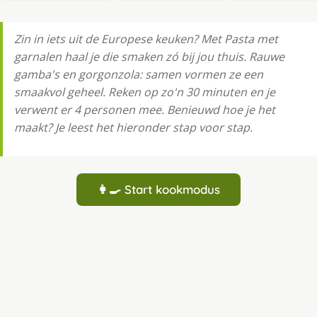
Zin in iets uit de Europese keuken? Met Pasta met
garnalen haal je die smaken zó bij jou thuis. Rauwe
gamba's en gorgonzola: samen vormen ze een
smaakvol geheel. Reken op zo'n 30 minuten en je
verwent er 4 personen mee. Benieuwd hoe je het
maakt? Je leest het hieronder stap voor stap.
👩‍🍳 Start kookmodus