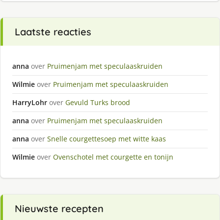
Laatste reacties
anna
over
Pruimenjam met speculaaskruiden
Wilmie
over
Pruimenjam met speculaaskruiden
HarryLohr
over
Gevuld Turks brood
anna
over
Pruimenjam met speculaaskruiden
anna
over
Snelle courgettesoep met witte kaas
Wilmie
over
Ovenschotel met courgette en tonijn
Nieuwste recepten