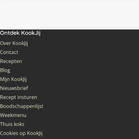
Ontdek KookJij
Over KookJij
Contact
Recepten
Blog
Mijn KookJij
Nieuwsbrief
Recept insturen
Boodschappenlijst
Weekmenu
Thuis koks
Cookies op KookJij