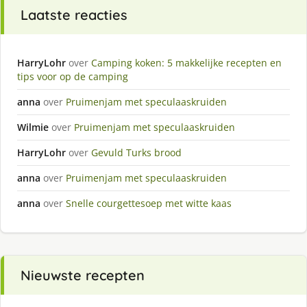
Laatste reacties
HarryLohr
over
Camping koken: 5 makkelijke recepten en
tips voor op de camping
anna
over
Pruimenjam met speculaaskruiden
Wilmie
over
Pruimenjam met speculaaskruiden
HarryLohr
over
Gevuld Turks brood
anna
over
Pruimenjam met speculaaskruiden
anna
over
Snelle courgettesoep met witte kaas
Nieuwste recepten