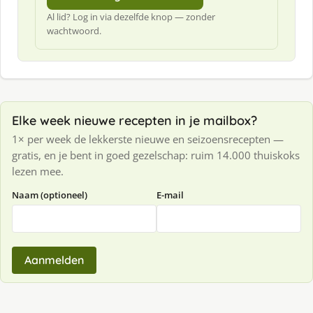
Al lid? Log in via dezelfde knop — zonder
wachtwoord.
Elke week nieuwe recepten in je mailbox?
1× per week de lekkerste nieuwe en seizoensrecepten —
gratis, en je bent in goed gezelschap: ruim 14.000 thuiskoks
lezen mee.
Naam (optioneel)
E-mail
Aanmelden