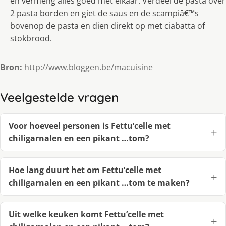
en vermeng alles goed met elkaar. Verdeel de pasta over
2 pasta borden en giet de saus en de scampiâ€™s
bovenop de pasta en dien direkt op met ciabatta of
stokbrood.
Bron:
http://www.bloggen.be/macuisine
Veelgestelde vragen
Voor hoeveel personen is Fettu’celle met
chiligarnalen en een pikant …tom?
Hoe lang duurt het om Fettu’celle met
chiligarnalen en een pikant …tom te maken?
Uit welke keuken komt Fettu’celle met