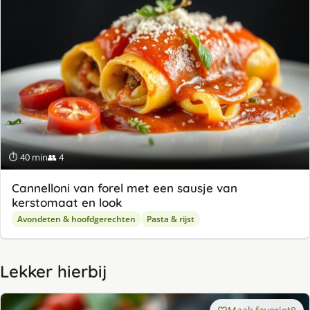
⏱ 40 min
👥 4
Cannelloni van forel met een sausje van
kerstomaat en look
Avondeten & hoofdgerechten
Pasta & rijst
Lekker hierbij