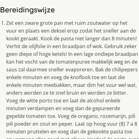
Bereidingswijze
Zet een zware grote pan met ruim zoutwater op het
vuur en plaats een deksel erop zodat het sneller aan de
kookt geraakt. Kook de pasta niet langer dan 8 minuten!
Verhit de olijfolie in een braadpan of wok. Gebruik zeker
geen diepe of hoge ketels! In een lage ondiepe braadpan
kan het vocht van de tomatenpuree makkelijk weg en de
saus zal daarmee sneller evaporeren. Bak de chilipepers
enkele minuten en voeg de knoflook toe en laat die
enkele minuten meebakken, maar dim het vuur wel wat,
anders worden ze te snel bruin en worden ze bitter.
Voeg de witte porto toe en laat de alcohol enkele
minuten verdampen en voeg dan de gepureerde
gepelde tomaten toe. Voeg de oregano, rozemarijn, pili
pili poeder en zout en peper. Laat op hoog vuur (8) 7 a 8
minuten pruttelen en voeg dan de gekookte pasta toe