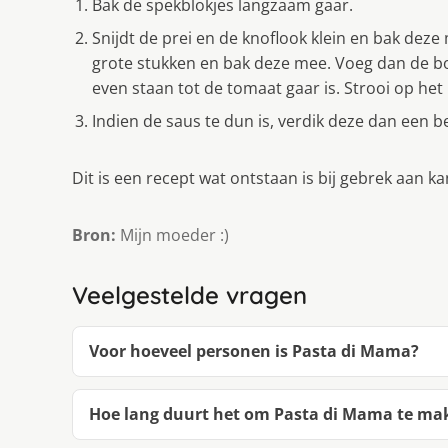
Bak de spekblokjes langzaam gaar.
Snijdt de prei en de knoflook klein en bak dez
grote stukken en bak deze mee. Voeg dan de bou
even staan tot de tomaat gaar is. Strooi op het
Indien de saus te dun is, verdik deze dan een b
Dit is een recept wat ontstaan is bij gebrek aan kan
Bron:
Mijn moeder :)
Veelgestelde vragen
Voor hoeveel personen is Pasta di Mama?
Hoe lang duurt het om Pasta di Mama te ma