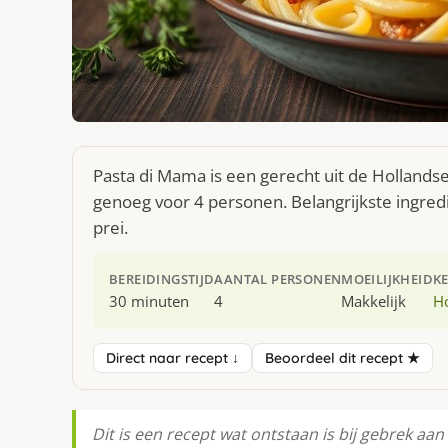
Pasta di Mama is een gerecht uit de Hollands
genoeg voor 4 personen. Belangrijkste ingred
prei.
BEREIDINGSTIJD
AANTAL PERSONEN
MOEILIJKHEID
K
30 minuten
4
Makkelijk
H
Direct naar recept ↓
Beoordeel dit recept ★
Dit is een recept wat ontstaan is bij gebrek aan 