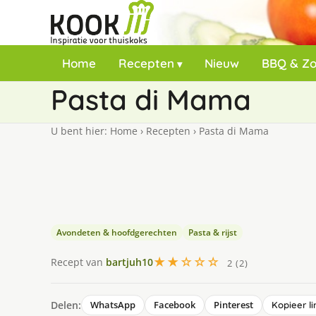
Home
Recepten
Nieuw
BBQ & Z
Pasta di Mama
U bent hier:
Home
›
Recepten
›
Pasta di Mama
Avondeten & hoofdgerechten
Pasta & rijst
★★☆☆☆
Recept van
bartjuh10
2 (2)
Delen:
WhatsApp
Facebook
Pinterest
Kopieer li