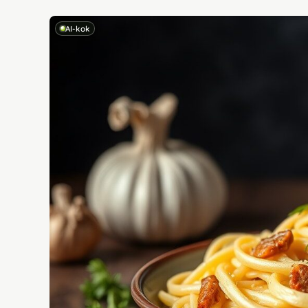
AI-kok