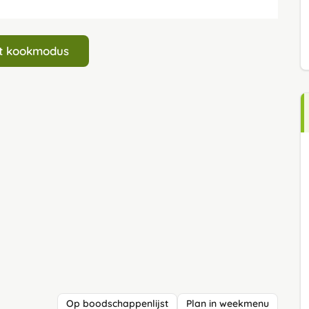
art kookmodus
Op boodschappenlijst
Plan in weekmenu