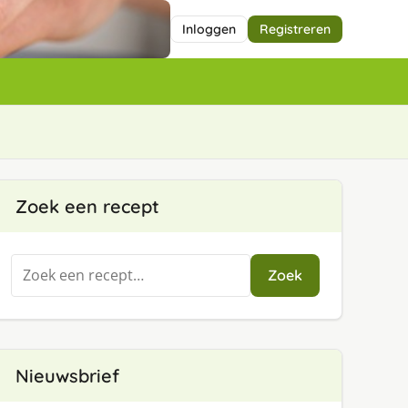
Inloggen
Registreren
Zoek een recept
Zoeken
Zoek
naar:
Nieuwsbrief