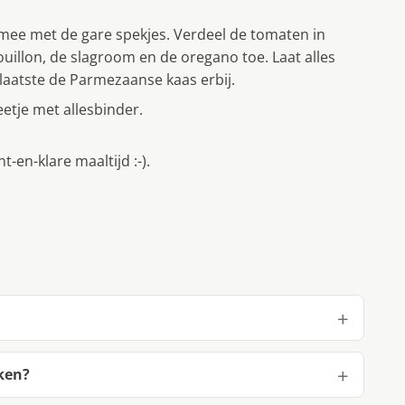
e mee met de gare spekjes. Verdeel de tomaten in
illon, de slagroom en de oregano toe. Laat alles
 laatste de Parmezaanse kaas erbij.
eetje met allesbinder.
t-en-klare maaltijd :-).
ken?