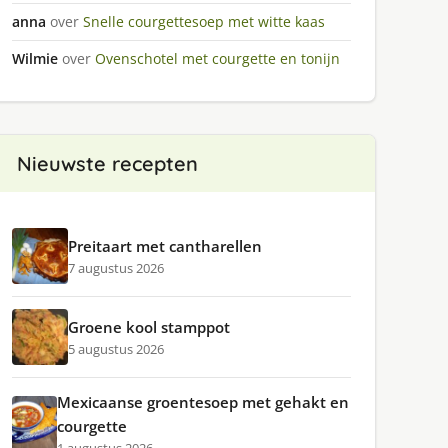
anna
over
Snelle courgettesoep met witte kaas
Wilmie
over
Ovenschotel met courgette en tonijn
Nieuwste recepten
Preitaart met cantharellen
7 augustus 2026
Groene kool stamppot
5 augustus 2026
Mexicaanse groentesoep met gehakt en
courgette