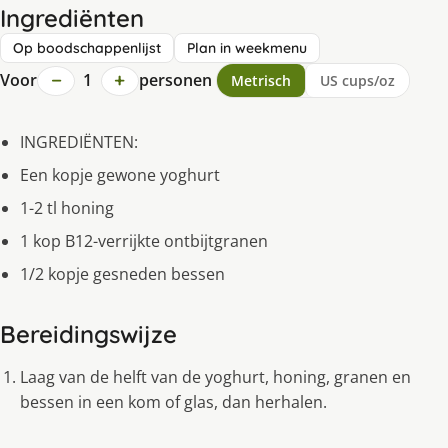
Ingrediënten
Op boodschappenlijst
Plan in weekmenu
−
+
Voor
1
personen
Metrisch
US cups/oz
INGREDIËNTEN:
Een kopje gewone yoghurt
1-2 tl honing
1 kop B12-verrijkte ontbijtgranen
1/2 kopje gesneden bessen
Bereidingswijze
Laag van de helft van de yoghurt, honing, granen en
bessen in een kom of glas, dan herhalen.