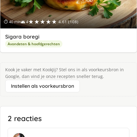
★★★★★
⏱ 40 min
👥 4
4.61 (108)
Sigara boregi
Avondeten & hoofdgerechten
Kook je vaker met KookJij? Stel ons in als voorkeursbron in
Google, dan vind je onze recepten sneller terug.
Instellen als voorkeursbron
2 reacties