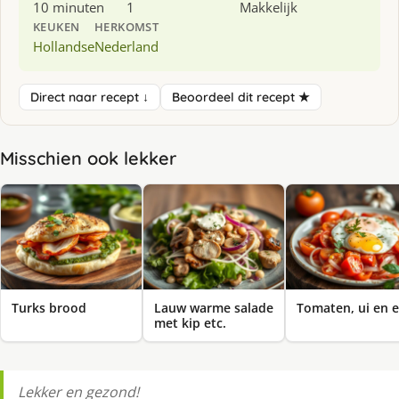
10 minuten
1
Makkelijk
KEUKEN
HERKOMST
Hollandse
Nederland
Direct naar recept ↓
Beoordeel dit recept ★
Misschien ook lekker
Turks brood
Lauw warme salade
Tomaten, ui en e
met kip etc.
Lekker en gezond!