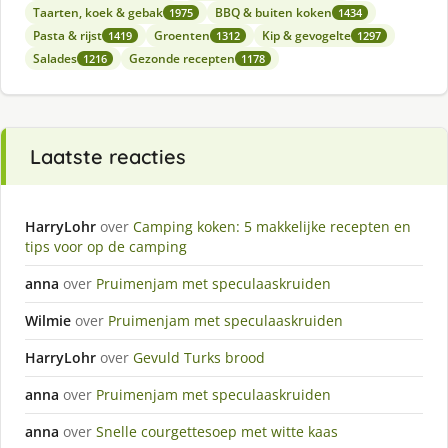
Taarten, koek & gebak
BBQ & buiten koken
1975
1434
Pasta & rijst
Groenten
Kip & gevogelte
1419
1312
1297
Salades
Gezonde recepten
1216
1178
Laatste reacties
HarryLohr
over
Camping koken: 5 makkelijke recepten en
tips voor op de camping
anna
over
Pruimenjam met speculaaskruiden
Wilmie
over
Pruimenjam met speculaaskruiden
HarryLohr
over
Gevuld Turks brood
anna
over
Pruimenjam met speculaaskruiden
anna
over
Snelle courgettesoep met witte kaas