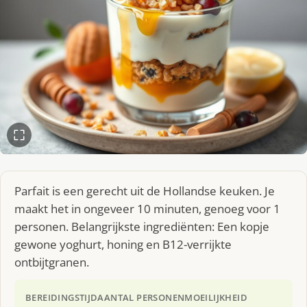
Parfait is een gerecht uit de Hollandse keuken. Je
maakt het in ongeveer 10 minuten, genoeg voor 1
personen. Belangrijkste ingrediënten: Een kopje
gewone yoghurt, honing en B12-verrijkte
ontbijtgranen.
BEREIDINGSTIJD
AANTAL PERSONEN
MOEILIJKHEID