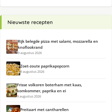
Nieuwste recepten
Rijk belegde pizza met salami, mozzarella en
knoflookrand
9 augustus 2026
Zoet-zoute paprikapopcorn
9 augustus 2026
Frisse volkoren boterham met kaas,
komkommer, paprika en ei
9 augustus 2026
Preitaart met cantharellen