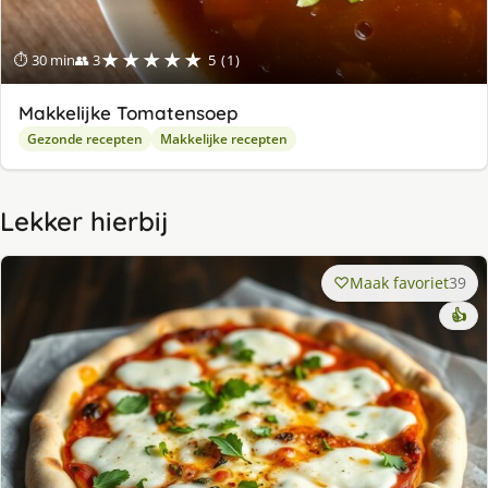
★★★★★
⏱ 30 min
👥 3
5 (1)
Makkelijke Tomatensoep
Gezonde recepten
Makkelijke recepten
Lekker hierbij
Maak favoriet
39
👍