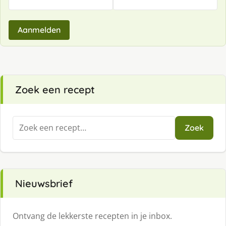
Aanmelden
Zoek een recept
Zoeken
Zoek
naar:
Nieuwsbrief
Ontvang de lekkerste recepten in je inbox.