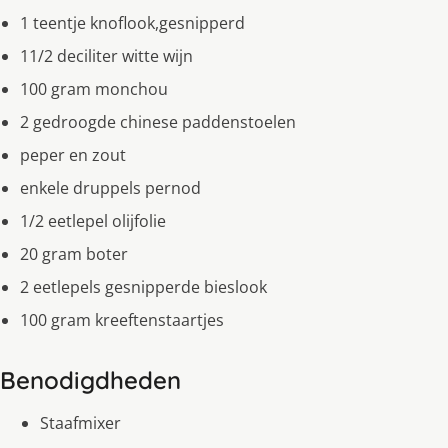
1 teentje knoflook,gesnipperd
11/2 deciliter witte wijn
100 gram monchou
2 gedroogde chinese paddenstoelen
peper en zout
enkele druppels pernod
1/2 eetlepel olijfolie
20 gram boter
2 eetlepels gesnipperde bieslook
100 gram kreeftenstaartjes
Benodigdheden
Staafmixer