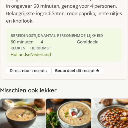
in ongeveer 60 minuten, genoeg voor 4 personen.
Belangrijkste ingrediënten: rode paprika, lente uitjes
en knoflook.
BEREIDINGSTIJD
AANTAL PERSONEN
MOEILIJKHEID
60 minuten
4
Gemiddeld
KEUKEN
HERKOMST
Hollandse
Nederland
Direct naar recept ↓
Beoordeel dit recept ★
Misschien ook lekker