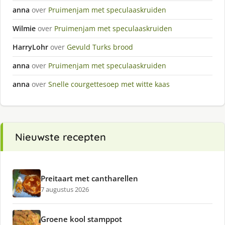
anna
over
Pruimenjam met speculaaskruiden
Wilmie
over
Pruimenjam met speculaaskruiden
HarryLohr
over
Gevuld Turks brood
anna
over
Pruimenjam met speculaaskruiden
anna
over
Snelle courgettesoep met witte kaas
Nieuwste recepten
Preitaart met cantharellen
7 augustus 2026
Groene kool stamppot