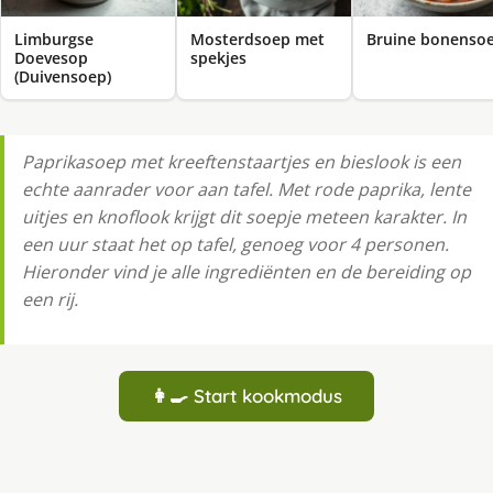
Limburgse
Mosterdsoep met
Bruine bonenso
Doevesop
spekjes
(Duivensoep)
Paprikasoep met kreeftenstaartjes en bieslook is een
echte aanrader voor aan tafel. Met rode paprika, lente
uitjes en knoflook krijgt dit soepje meteen karakter. In
een uur staat het op tafel, genoeg voor 4 personen.
Hieronder vind je alle ingrediënten en de bereiding op
een rij.
👩‍🍳 Start kookmodus