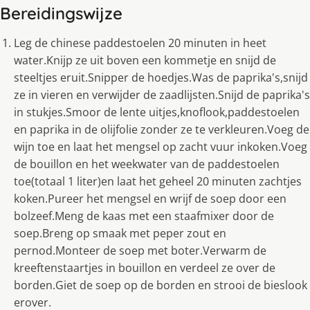
Bereidingswijze
Leg de chinese paddestoelen 20 minuten in heet
water.Knijp ze uit boven een kommetje en snijd de
steeltjes eruit.Snipper de hoedjes.Was de paprika's,snijd
ze in vieren en verwijder de zaadlijsten.Snijd de paprika's
in stukjes.Smoor de lente uitjes,knoflook,paddestoelen
en paprika in de olijfolie zonder ze te verkleuren.Voeg de
wijn toe en laat het mengsel op zacht vuur inkoken.Voeg
de bouillon en het weekwater van de paddestoelen
toe(totaal 1 liter)en laat het geheel 20 minuten zachtjes
koken.Pureer het mengsel en wrijf de soep door een
bolzeef.Meng de kaas met een staafmixer door de
soep.Breng op smaak met peper zout en
pernod.Monteer de soep met boter.Verwarm de
kreeftenstaartjes in bouillon en verdeel ze over de
borden.Giet de soep op de borden en strooi de bieslook
erover.