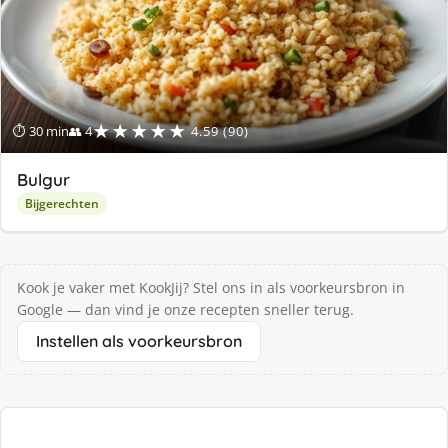
★★★★★
⏱ 30 min
👥 4
4.59 (90)
Bulgur
Bijgerechten
Kook je vaker met KookJij? Stel ons in als voorkeursbron in
Google — dan vind je onze recepten sneller terug.
Instellen als voorkeursbron