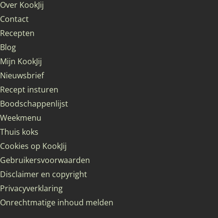
Over KookJij
Contact
Recepten
Blog
Mijn KookJij
Nieuwsbrief
Recept insturen
Boodschappenlijst
Weekmenu
Thuis koks
Cookies op KookJij
Gebruikersvoorwaarden
Disclaimer en copyright
Privacyverklaring
Onrechtmatige inhoud melden