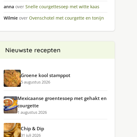
anna
over
Snelle courgettesoep met witte kaas
Wilmie
over
Ovenschotel met courgette en tonijn
Nieuwste recepten
Groene kool stamppot
5 augustus 2026
Mexicaanse groentesoep met gehakt en
courgette
1 augustus 2026
Chip & Dip
31 juli 2026