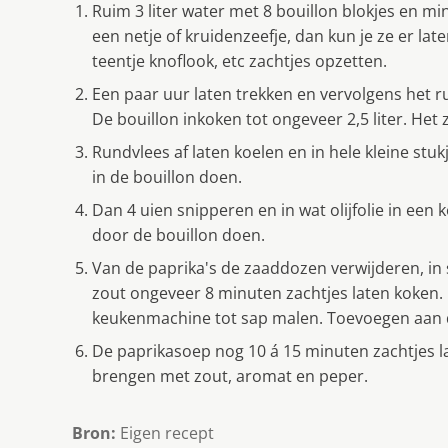
Ruim 3 liter water met 8 bouillon blokjes en m
een netje of kruidenzeefje, dan kun je ze er late
teentje knoflook, etc zachtjes opzetten.
Een paar uur laten trekken en vervolgens het ru
De bouillon inkoken tot ongeveer 2,5 liter. Het
Rundvlees af laten koelen en in hele kleine stu
in de bouillon doen.
Dan 4 uien snipperen en in wat olijfolie in een
door de bouillon doen.
Van de paprika's de zaaddozen verwijderen, in
zout ongeveer 8 minuten zachtjes laten koken. P
keukenmachine tot sap malen. Toevoegen aan d
De paprikasoep nog 10 á 15 minuten zachtjes l
brengen met zout, aromat en peper.
Bron:
Eigen recept