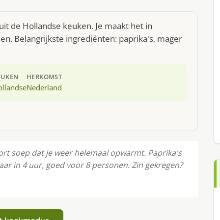
 uit de Hollandse keuken. Je maakt het in
. Belangrijkste ingrediënten: paprika's, mager
EUKEN
HERKOMST
ollandse
Nederland
oort soep dat je weer helemaal opwarmt. Paprika's
aar in 4 uur, goed voor 8 personen. Zin gekregen?