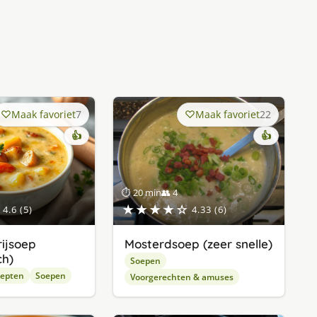
Maak favoriet
7
Maak favoriet
22
👍
👍
⏱ 20 min
👥 4
★★★★☆
4.6 (5)
4.33 (6)
rijsoep
Mosterdsoep (zeer snelle)
ch)
Soepen
cepten
Soepen
Voorgerechten & amuses