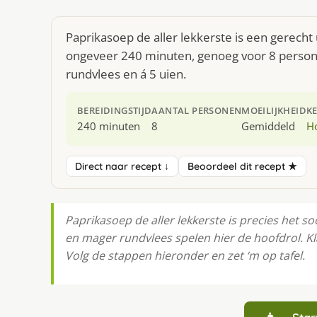
Paprikasoep de aller lekkerste is een gerecht
ongeveer 240 minuten, genoeg voor 8 personen
rundvlees en á 5 uien.
BEREIDINGSTIJD
AANTAL PERSONEN
MOEILIJKHEID
K
240 minuten
8
Gemiddeld
H
Direct naar recept ↓
Beoordeel dit recept ★
Paprikasoep de aller lekkerste is precies het s
en mager rundvlees spelen hier de hoofdrol. Kl
Volg de stappen hieronder en zet ‘m op tafel.