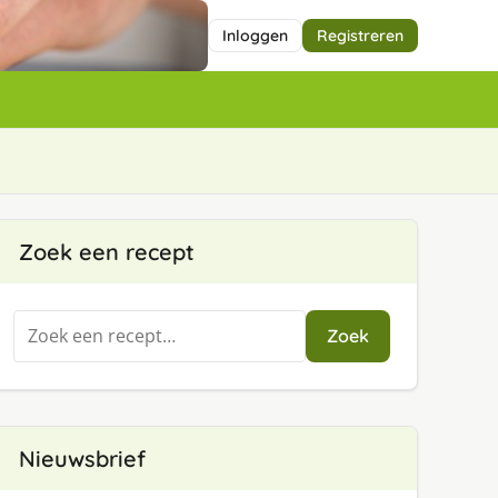
Inloggen
Registreren
Zoek een recept
Zoeken
Zoek
naar:
Nieuwsbrief