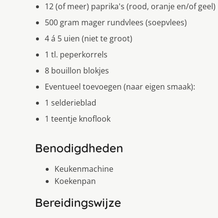
12 (of meer) paprika's (rood, oranje en/of geel)
500 gram mager rundvlees (soepvlees)
4 á 5 uien (niet te groot)
1 tl. peperkorrels
8 bouillon blokjes
Eventueel toevoegen (naar eigen smaak):
1 selderieblad
1 teentje knoflook
Benodigdheden
Keukenmachine
Koekenpan
Bereidingswijze