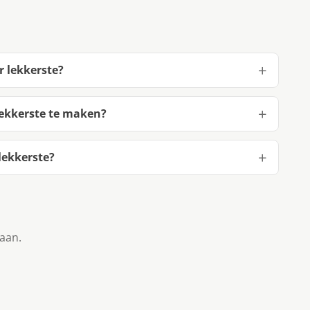
r lekkerste?
lekkerste te maken?
lekkerste?
taan.