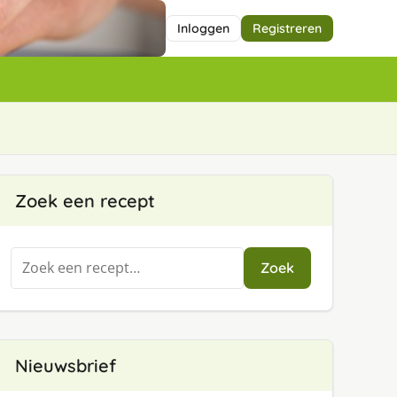
Inloggen
Registreren
Zoek een recept
Zoeken
Zoek
naar:
Nieuwsbrief