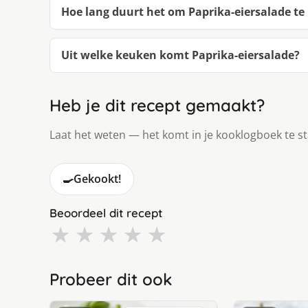
Hoe lang duurt het om Paprika-eiersalade t
Uit welke keuken komt Paprika-eiersalade?
Heb je dit recept gemaakt?
Laat het weten — het komt in je kooklogboek te s
🍳
Gekookt!
Beoordeel dit recept
★
★
★
★
★
Probeer dit ook