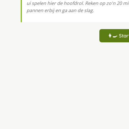
ui spelen hier de hoofdrol. Reken op zo'n 20 m
pannen erbij en ga aan de slag.
👩‍🍳 St