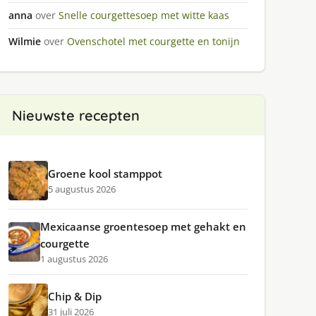
anna
over
Snelle courgettesoep met witte kaas
Wilmie
over
Ovenschotel met courgette en tonijn
Nieuwste recepten
Groene kool stamppot
5 augustus 2026
Mexicaanse groentesoep met gehakt en
courgette
1 augustus 2026
Chip & Dip
31 juli 2026