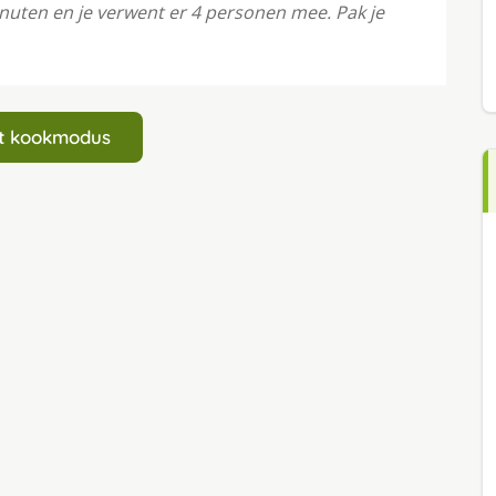
inuten en je verwent er 4 personen mee. Pak je
art kookmodus