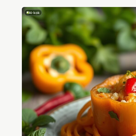
AI-kok