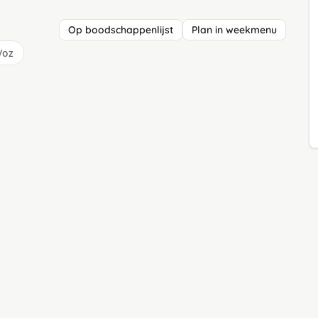
Op boodschappenlijst
Plan in weekmenu
/oz