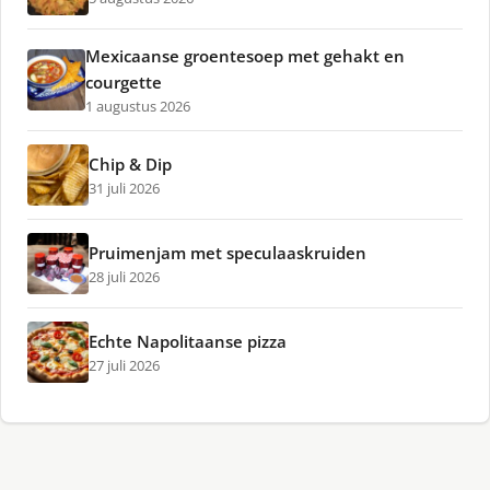
Mexicaanse groentesoep met gehakt en
courgette
1 augustus 2026
Chip & Dip
31 juli 2026
Pruimenjam met speculaaskruiden
28 juli 2026
Echte Napolitaanse pizza
27 juli 2026