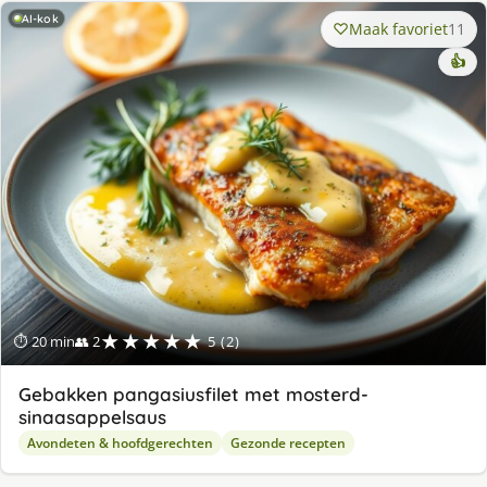
AI-kok
Maak favoriet
11
👍
★★★★★
⏱ 20 min
👥 2
5 (2)
Gebakken pangasiusfilet met mosterd-
sinaasappelsaus
Avondeten & hoofdgerechten
Gezonde recepten