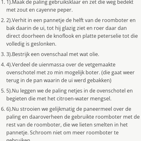
1).Maak de paling gebruiksklaar en zet die weg bedekt
met zout en cayenne peper.
2).Verhit in een pannetje de helft van de roomboter en
bak daarin de ui, tot hij glazig ziet en roer daar dan
direct doorheen de knoflook en platte peterselie tot die
volledig is geslonken.
3).Bestrijk een ovenschaal met wat olie.
4).Verdeel de uienmassa over de vetgemaakte
ovenschotel met zo min mogelijk boter. (die gaat weer
terug in de pan waarin de ui werd gebakken)
5).Nu leggen we de paling netjes in de ovenschotel en
begieten die met het citroen-water mengsel.
6).Nu strooien we gelijkmatig de paneermeel over de
paling en daaroverheen de gebruikte roomboter met de
rest van de roomboter, die we lieten smelten in het
pannetje. Schroom niet om meer roomboter te
gebruiken.