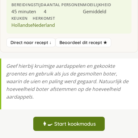
BEREIDINGSTIJD
AANTAL PERSONEN
MOEILIJKHEID
45 minuten
4
Gemiddeld
KEUKEN
HERKOMST
Hollandse
Nederland
Direct naar recept ↓
Beoordeel dit recept ★
Geef hierbij kruimige aardappelen en gekookte
groentes en gebruik als jus de gesmolten boter,
waarin de uien en paling werd gegaard. Natuurlijk de
hoeveelheid boter afstemmen op de hoeveelheid
aardappels.
👩‍🍳 Start kookmodus