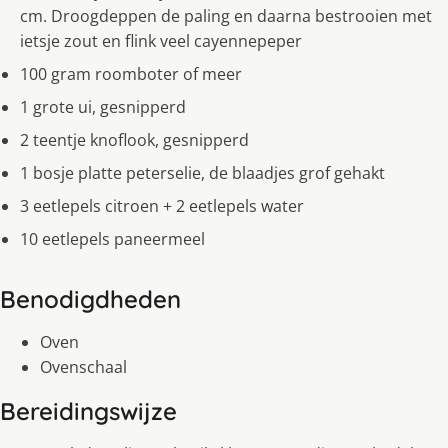
cm. Droogdeppen de paling en daarna bestrooien met
ietsje zout en flink veel cayennepeper
100 gram roomboter of meer
1 grote ui, gesnipperd
2 teentje knoflook, gesnipperd
1 bosje platte peterselie, de blaadjes grof gehakt
3 eetlepels citroen + 2 eetlepels water
10 eetlepels paneermeel
Benodigdheden
Oven
Ovenschaal
Bereidingswijze