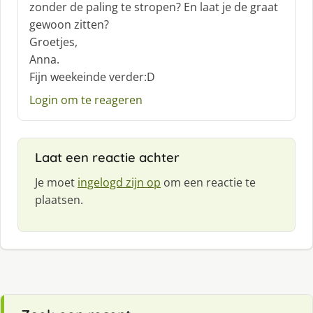
zonder de paling te stropen? En laat je de graat
e
f
gewoon zitten?
:
Groetjes,
Anna.
Fijn weekeinde verder:D
Login om te reageren
Laat een reactie achter
Je moet
ingelogd zijn op
om een reactie te
plaatsen.