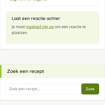
e
f
:
Laat een reactie achter
Je moet
ingelogd zijn op
om een reactie te
plaatsen.
Zoek een recept
Zoeken
Zoek
naar: