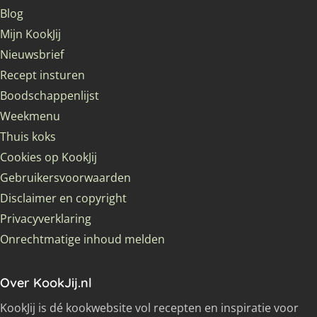
Blog
Mijn KookJij
Nieuwsbrief
Recept insturen
Boodschappenlijst
Weekmenu
Thuis koks
Cookies op KookJij
Gebruikersvoorwaarden
Disclaimer en copyright
Privacyverklaring
Onrechtmatige inhoud melden
Over KookJij.nl
KookJij is dé kookwebsite vol recepten en inspiratie voor