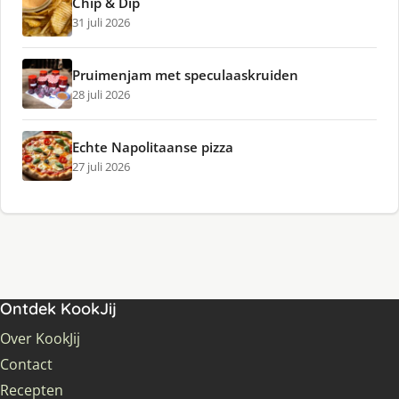
Chip & Dip
31 juli 2026
Pruimenjam met speculaaskruiden
28 juli 2026
Echte Napolitaanse pizza
27 juli 2026
Ontdek KookJij
Over KookJij
Contact
Recepten