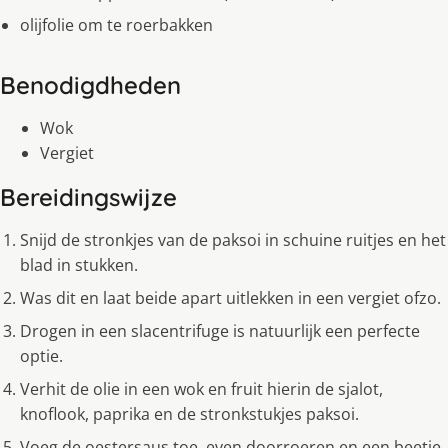
olijfolie om te roerbakken
Benodigdheden
Wok
Vergiet
Bereidingswijze
Snijd de stronkjes van de paksoi in schuine ruitjes en het
blad in stukken.
Was dit en laat beide apart uitlekken in een vergiet ofzo.
Drogen in een slacentrifuge is natuurlijk een perfecte
optie.
Verhit de olie in een wok en fruit hierin de sjalot,
knoflook, paprika en de stronkstukjes paksoi.
Voeg de oestersaus toe, even doorroeren en een beetje