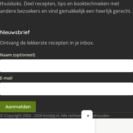
thuiskoks. Deel recepten, tips en kooktechnieken met
andere bezoekers en vind gemakkelijk een heerlijk gerecht.
Nieuwsbrief
Ontvang de lekkerste recepten in je inbox.
Naam (optioneel)
E-mail
Aanmelden
© Copyright 2004 - 2026 KookJij.nl, Alle rechten voorbehouden
×