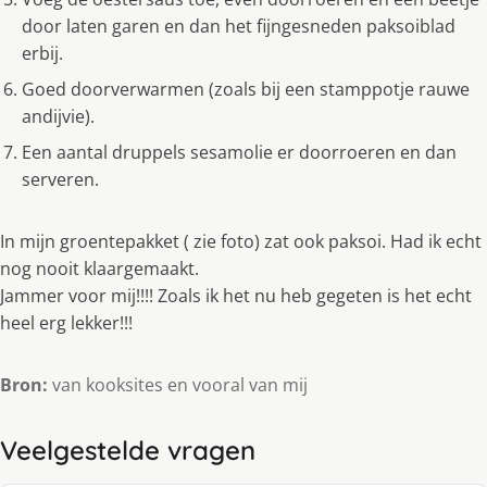
door laten garen en dan het fijngesneden paksoiblad
erbij.
Goed doorverwarmen (zoals bij een stamppotje rauwe
andijvie).
Een aantal druppels sesamolie er doorroeren en dan
serveren.
In mijn groentepakket ( zie foto) zat ook paksoi. Had ik echt
nog nooit klaargemaakt.
Jammer voor mij!!!! Zoals ik het nu heb gegeten is het echt
heel erg lekker!!!
Bron:
van kooksites en vooral van mij
Veelgestelde vragen