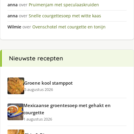
anna
over
Pruimenjam met speculaaskruiden
anna
over
Snelle courgettesoep met witte kaas
Wilmie
over
Ovenschotel met courgette en tonijn
Nieuwste recepten
Groene kool stamppot
5 augustus 2026
Mexicaanse groentesoep met gehakt en
courgette
1 augustus 2026