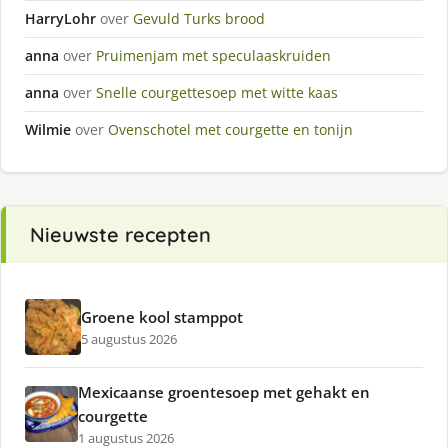
HarryLohr
over
Gevuld Turks brood
anna
over
Pruimenjam met speculaaskruiden
anna
over
Snelle courgettesoep met witte kaas
Wilmie
over
Ovenschotel met courgette en tonijn
Nieuwste recepten
Groene kool stamppot
5 augustus 2026
Mexicaanse groentesoep met gehakt en
courgette
1 augustus 2026