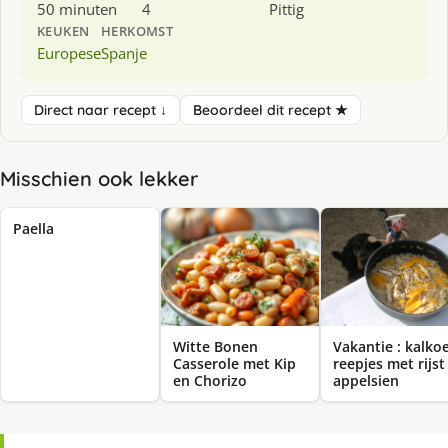
50 minuten
4
Pittig
KEUKEN
HERKOMST
Europese
Spanje
Direct naar recept ↓
Beoordeel dit recept ★
Misschien ook lekker
Paella
Witte Bonen
Vakantie : kalko
Casserole met Kip
reepjes met rijst
en Chorizo
appelsien