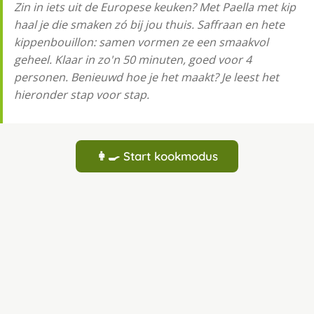
Zin in iets uit de Europese keuken? Met Pa­el­la met kip
haal je die smaken zó bij jou thuis. Saffraan en hete
kippenbouillon: samen vormen ze een smaakvol
geheel. Klaar in zo'n 50 minuten, goed voor 4
personen. Benieuwd hoe je het maakt? Je leest het
hieronder stap voor stap.
👩‍🍳 Start kookmodus