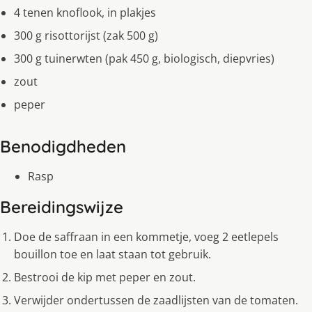
4 tenen knoflook, in plakjes
300 g risottorijst (zak 500 g)
300 g tuinerwten (pak 450 g, biologisch, diepvries)
zout
peper
Benodigdheden
Rasp
Bereidingswijze
Doe de saffraan in een kommetje, voeg 2 eetlepels
bouillon toe en laat staan tot gebruik.
Bestrooi de kip met peper en zout.
Verwijder ondertussen de zaadlijsten van de tomaten.