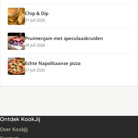
Chip & Dip
31 juli 2026
Pruimenjam met speculaaskruiden
28 juli 2026
Echte Napolitaanse pizza
27 juli 2026
Ontdek KookJij
Over KookJij