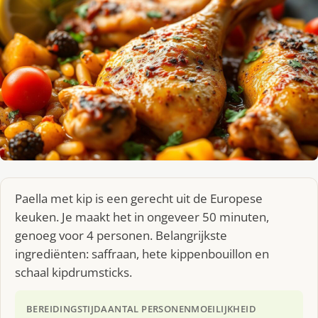
Pa­el­la met kip is een gerecht uit de Europese
keuken. Je maakt het in ongeveer 50 minuten,
genoeg voor 4 personen. Belangrijkste
ingrediënten: saffraan, hete kippenbouillon en
schaal kipdrumsticks.
BEREIDINGSTIJD
AANTAL PERSONEN
MOEILIJKHEID