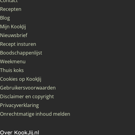
Contact
Recepten
Blog
Mijn KookJij
Nieuwsbrief
Recept insturen
Boodschappenlijst
Weekmenu
Thuis koks
Cookies op KookJij
Gebruikersvoorwaarden
Disclaimer en copyright
Privacyverklaring
Onrechtmatige inhoud melden
Over KookJij.nl