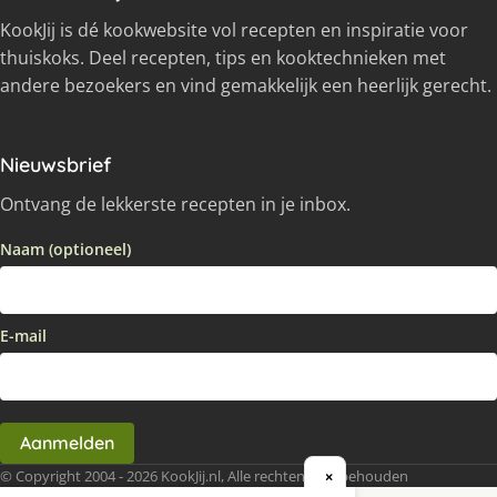
KookJij is dé kookwebsite vol recepten en inspiratie voor
thuiskoks. Deel recepten, tips en kooktechnieken met
andere bezoekers en vind gemakkelijk een heerlijk gerecht.
Nieuwsbrief
Ontvang de lekkerste recepten in je inbox.
Naam (optioneel)
E-mail
Aanmelden
© Copyright 2004 - 2026 KookJij.nl, Alle rechten voorbehouden
×