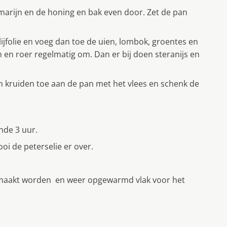
marijn en de honing en bak even door. Zet de pan
lijfolie en voeg dan toe de uien, lombok, groentes en
 en roer regelmatig om. Dan er bij doen steranijs en
 kruiden toe aan de pan met het vlees en schenk de
nde 3 uur.
i de peterselie er over.
gemaakt worden en weer opgewarmd vlak voor het