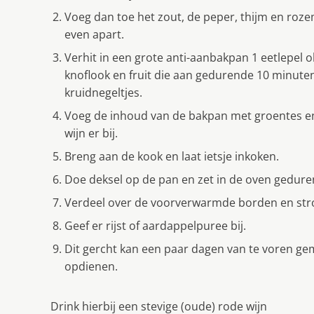
Voeg dan toe het zout, de peper, thijm en roze
even apart.
Verhit in een grote anti-aanbakpan 1 eetlepel o
knoflook en fruit die aan gedurende 10 minuten
kruidnegeltjes.
Voeg de inhoud van de bakpan met groentes en
wijn er bij.
Breng aan de kook en laat ietsje inkoken.
Doe deksel op de pan en zet in de oven gedure
Verdeel over de voorverwarmde borden en stroo
Geef er rijst of aardappelpuree bij.
Dit gercht kan een paar dagen van te voren 
opdienen.
Drink hierbij een stevige (oude) rode wijn