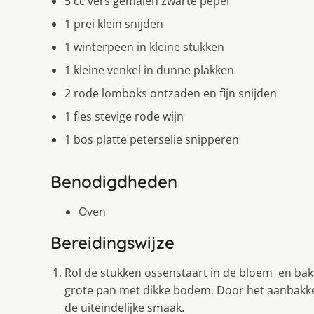
5 cc vers gemalen zwarte peper
1 prei klein snijden
1 winterpeen in kleine stukken
1 kleine venkel in dunne plakken
2 rode lomboks ontzaden en fijn snijden
1 fles stevige rode wijn
1 bos platte peterselie snipperen
Benodigdheden
Oven
Bereidingswijze
Rol de stukken ossenstaart in de bloem en bak ze
grote pan met dikke bodem. Door het aanbakke
de uiteindelijke smaak.