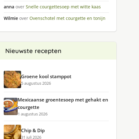
anna
over
Snelle courgettesoep met witte kaas
Wilmie
over
Ovenschotel met courgette en tonijn
Nieuwste recepten
Groene kool stamppot
5 augustus 2026
Mexicaanse groentesoep met gehakt en
courgette
1 augustus 2026
Chip & Dip
31 juli 2026