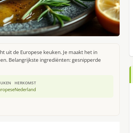
ht uit de Europese keuken. Je maakt het in
n. Belangrijkste ingrediënten: gesnipperde
EUKEN
HERKOMST
uropese
Nederland