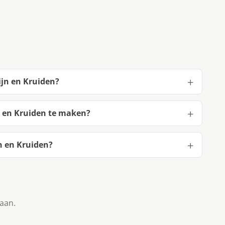
ijn en Kruiden?
n en Kruiden te maken?
n en Kruiden?
taan.