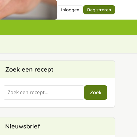
Inloggen
Registreren
Zoek een recept
Zoeken
Zoek
naar:
Nieuwsbrief