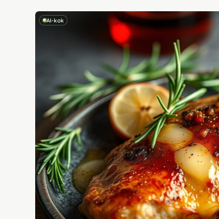
AI-kok