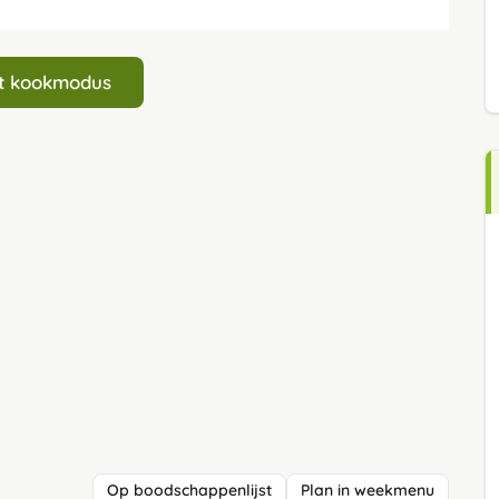
art kookmodus
Op boodschappenlijst
Plan in weekmenu