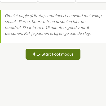
Omelet hapje (frittata) combineert eenvoud met volop
smaak. Eieren, Knorr mix en ui spelen hier de
hoofdrol. Klaar in zo'n 15 minuten, goed voor 6
personen. Pak je pannen erbij en ga aan de slag.
👩‍🍳 Start kookmodus