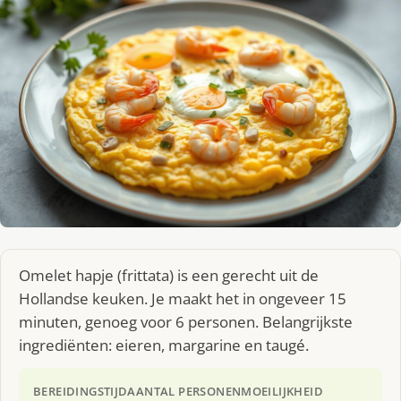
Omelet hapje (frittata) is een gerecht uit de
Hollandse keuken. Je maakt het in ongeveer 15
minuten, genoeg voor 6 personen. Belangrijkste
ingrediënten: eieren, margarine en taugé.
BEREIDINGSTIJD
AANTAL PERSONEN
MOEILIJKHEID