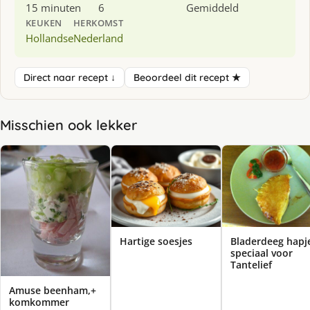
15 minuten
6
Gemiddeld
KEUKEN
HERKOMST
Hollandse
Nederland
Direct naar recept ↓
Beoordeel dit recept ★
Misschien ook lekker
Bladerdeeg hapj
Hartige soesjes
speciaal voor
Tantelief
Amuse beenham,+
komkommer