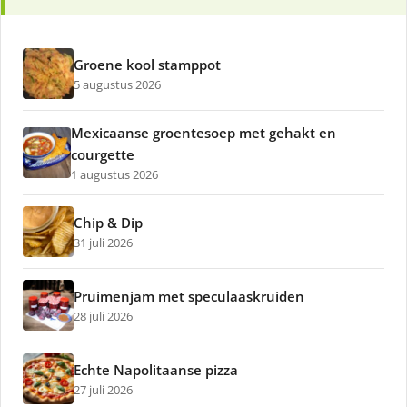
Groene kool stamppot
5 augustus 2026
Mexicaanse groentesoep met gehakt en
courgette
1 augustus 2026
Chip & Dip
31 juli 2026
Pruimenjam met speculaaskruiden
28 juli 2026
Echte Napolitaanse pizza
27 juli 2026