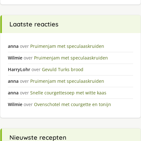
Laatste reacties
anna
over
Pruimenjam met speculaaskruiden
Wilmie
over
Pruimenjam met speculaaskruiden
HarryLohr
over
Gevuld Turks brood
anna
over
Pruimenjam met speculaaskruiden
anna
over
Snelle courgettesoep met witte kaas
Wilmie
over
Ovenschotel met courgette en tonijn
Nieuwste recepten