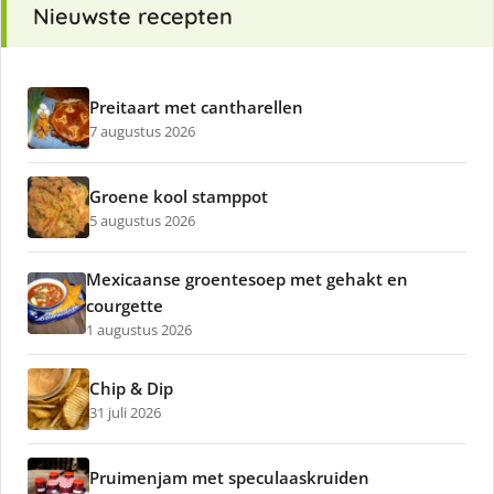
Nieuwste recepten
Preitaart met cantharellen
7 augustus 2026
Groene kool stamppot
5 augustus 2026
Mexicaanse groentesoep met gehakt en
courgette
1 augustus 2026
Chip & Dip
31 juli 2026
Pruimenjam met speculaaskruiden