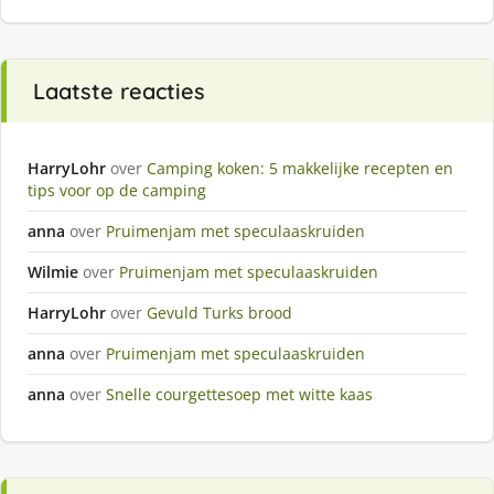
Laatste reacties
HarryLohr
over
Camping koken: 5 makkelijke recepten en
tips voor op de camping
anna
over
Pruimenjam met speculaaskruiden
Wilmie
over
Pruimenjam met speculaaskruiden
HarryLohr
over
Gevuld Turks brood
anna
over
Pruimenjam met speculaaskruiden
anna
over
Snelle courgettesoep met witte kaas