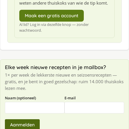
weten andere thuiskoks van wie de tip komt.
Maak een gratis account
Al lid? Log in via dezelfde knop — zonder
wachtwoord.
Elke week nieuwe recepten in je mailbox?
1× per week de lekkerste nieuwe en seizoensrecepten —
gratis, en je bent in goed gezelschap: ruim 14.000 thuiskoks
lezen mee.
Naam (optioneel)
E-mail
Aanmelden