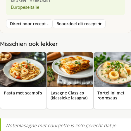
KEUKEN
HERKOMST
Europese
Italie
Direct naar recept ↓
Beoordeel dit recept ★
Misschien ook lekker
Pasta met scampi’s
Lasagne Classico
Tortellini met
(klassieke lasagna)
roomsaus
Notenlasagne met courgette is zo'n gerecht dat je