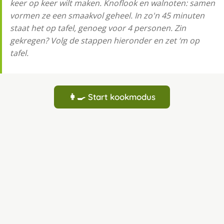
keer op keer wilt maken. Knoflook en walnoten: samen
vormen ze een smaakvol geheel. In zo'n 45 minuten
staat het op tafel, genoeg voor 4 personen. Zin
gekregen? Volg de stappen hieronder en zet ‘m op
tafel.
👩‍🍳 Start kookmodus