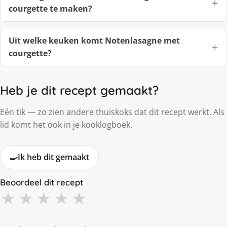
courgette te maken?
Uit welke keuken komt Notenlasagne met
courgette?
Heb je dit recept gemaakt?
Eén tik — zo zien andere thuiskoks dat dit recept werkt. Als
lid komt het ook in je kooklogboek.
🍳
Ik heb dit gemaakt
Beoordeel dit recept
★
★
★
★
★