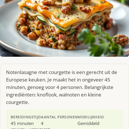
Notenlasagne met courgette is een gerecht uit de
Europese keuken. Je maakt het in ongeveer 45
minuten, genoeg voor 4 personen. Belangrijkste
ingrediënten: knoflook, walnoten en kleine
courgette.
BEREIDINGSTIJD
AANTAL PERSONEN
MOEILIJKHEID
45 minuten
4
Gemiddeld