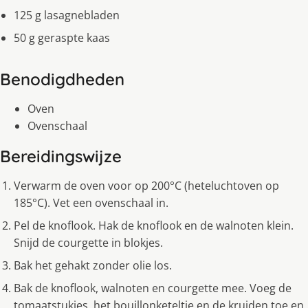
125 g lasagnebladen
50 g geraspte kaas
Benodigdheden
Oven
Ovenschaal
Bereidingswijze
Verwarm de oven voor op 200°C (heteluchtoven op
185°C). Vet een ovenschaal in.
Pel de knoflook. Hak de knoflook en de walnoten klein.
Snijd de courgette in blokjes.
Bak het gehakt zonder olie los.
Bak de knoflook, walnoten en courgette mee. Voeg de
tomaatstukjes, het bouillonketeltje en de kruiden toe en