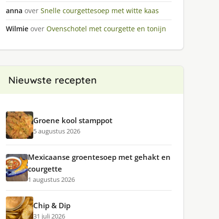
anna
over
Snelle courgettesoep met witte kaas
Wilmie
over
Ovenschotel met courgette en tonijn
Nieuwste recepten
Groene kool stamppot
5 augustus 2026
Mexicaanse groentesoep met gehakt en
courgette
1 augustus 2026
Chip & Dip
31 juli 2026