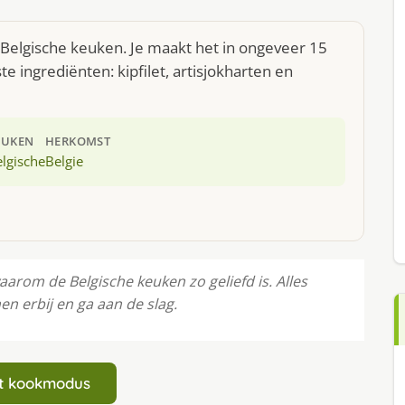
 Belgische keuken. Je maakt het in ongeveer 15
 ingrediënten: kipfilet, artisjokharten en
EUKEN
HERKOMST
lgische
Belgie
arom de Belgische keuken zo geliefd is. Alles
en erbij en ga aan de slag.
art kookmodus