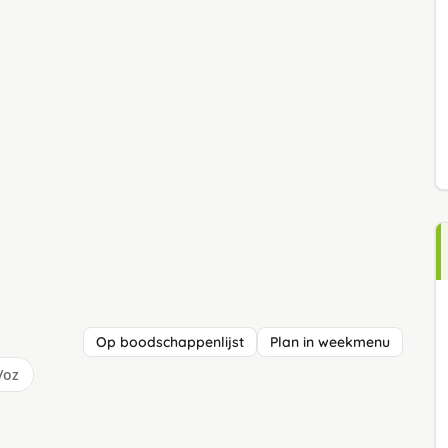
Op boodschappenlijst
Plan in weekmenu
/oz