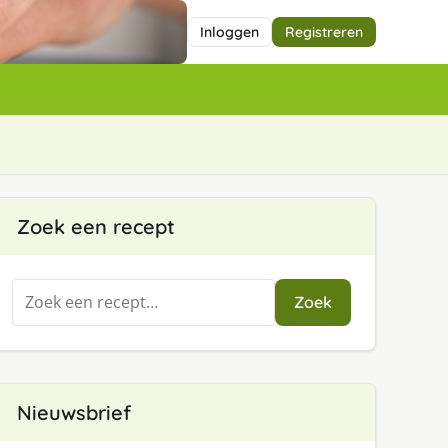
Inloggen
Registreren
Zoek een recept
Zoeken
Zoek
naar:
Nieuwsbrief