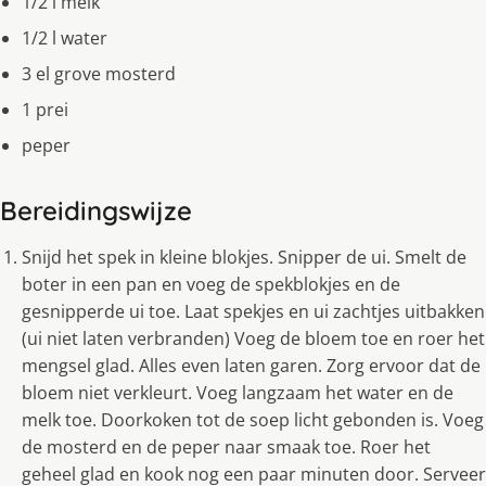
1/2 l melk
1/2 l water
3 el grove mosterd
1 prei
peper
Bereidingswijze
Snijd het spek in kleine blokjes. Snipper de ui. Smelt de
boter in een pan en voeg de spekblokjes en de
gesnipperde ui toe. Laat spekjes en ui zachtjes uitbakken
(ui niet laten verbranden) Voeg de bloem toe en roer het
mengsel glad. Alles even laten garen. Zorg ervoor dat de
bloem niet verkleurt. Voeg langzaam het water en de
melk toe. Doorkoken tot de soep licht gebonden is. Voeg
de mosterd en de peper naar smaak toe. Roer het
geheel glad en kook nog een paar minuten door. Serveer