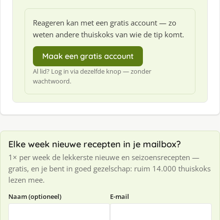
Reageren kan met een gratis account — zo
weten andere thuiskoks van wie de tip komt.
Maak een gratis account
Al lid? Log in via dezelfde knop — zonder
wachtwoord.
Elke week nieuwe recepten in je mailbox?
1× per week de lekkerste nieuwe en seizoensrecepten —
gratis, en je bent in goed gezelschap: ruim 14.000 thuiskoks
lezen mee.
Naam (optioneel)
E-mail