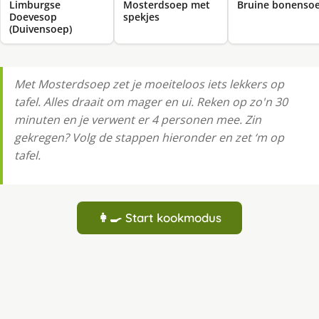
Limburgse
Mosterdsoep met
Bruine bonenso
Doevesop
spekjes
(Duivensoep)
Met Mosterdsoep zet je moeiteloos iets lekkers op
tafel. Alles draait om mager en ui. Reken op zo'n 30
minuten en je verwent er 4 personen mee. Zin
gekregen? Volg de stappen hieronder en zet ‘m op
tafel.
👩‍🍳 Start kookmodus