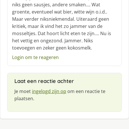
f
niks geen sausjes, andere smaken…. Wat
:
groente, eventueel wat bier, witte wijn o.i.d..
Maar verder niksniekmendal. Uiteraard geen
kritiek, maar ik vind het zo jammer van de
mosseltjes. Dat hoort licht eten te zijn…. Nu is
het vettig en ongezond. Jammer. Niks
toevoegen en zeker geen kokosmelk.
Login om te reageren
Laat een reactie achter
Je moet
ingelogd zijn op
om een reactie te
plaatsen.