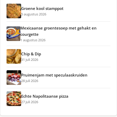
Groene kool stamppot
5 augustus 2026
Mexicaanse groentesoep met gehakt en
courgette
1 augustus 2026
Chip & Dip
31 juli 2026
Pruimenjam met speculaaskruiden
28 juli 2026
Echte Napolitaanse pizza
27 juli 2026