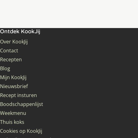
Ontdek KookJij
Over KookJij
Contact
Recepten
Blog
Mijn KookJij
Nieuwsbrief
Recept insturen
Boodschappenlijst
Weekmenu
Thuis koks
Cookies op KookJij