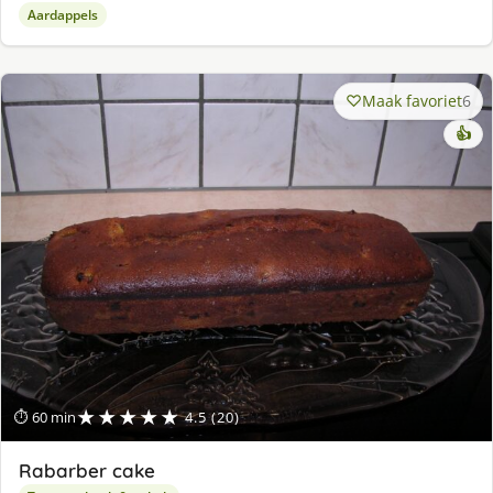
Aardappels
Maak favoriet
6
👍
★★★★★
⏱ 60 min
4.5 (20)
Rabarber cake