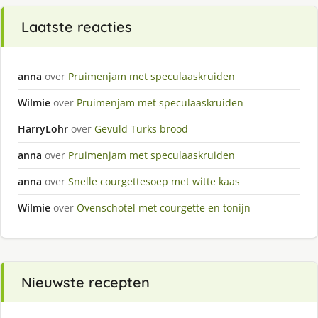
Laatste reacties
anna
over
Pruimenjam met speculaaskruiden
Wilmie
over
Pruimenjam met speculaaskruiden
HarryLohr
over
Gevuld Turks brood
anna
over
Pruimenjam met speculaaskruiden
anna
over
Snelle courgettesoep met witte kaas
Wilmie
over
Ovenschotel met courgette en tonijn
Nieuwste recepten