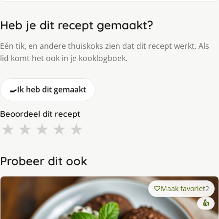
Heb je dit recept gemaakt?
Eén tik, en andere thuiskoks zien dat dit recept werkt. Als
lid komt het ook in je kooklogboek.
🍳
Ik heb dit gemaakt
Beoordeel dit recept
★
★
★
★
★
Probeer dit ook
Maak favoriet
2
👍