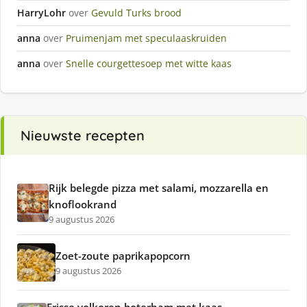
HarryLohr
over
Gevuld Turks brood
anna
over
Pruimenjam met speculaaskruiden
anna
over
Snelle courgettesoep met witte kaas
Nieuwste recepten
Rijk belegde pizza met salami, mozzarella en
knoflookrand
9 augustus 2026
Zoet-zoute paprikapopcorn
9 augustus 2026