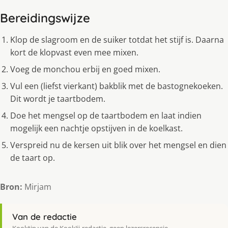
Bereidingswijze
Klop de slagroom en de suiker totdat het stijf is. Daarna
kort de klopvast even mee mixen.
Voeg de monchou erbij en goed mixen.
Vul een (liefst vierkant) bakblik met de bastognekoeken.
Dit wordt je taartbodem.
Doe het mengsel op de taartbodem en laat indien
mogelijk een nachtje opstijven in de koelkast.
Verspreid nu de kersen uit blik over het mengsel en dien
de taart op.
Bron:
Mirjam
Van de redactie
Kooktip van de KookJij-redactie, geen lezersrecensie.