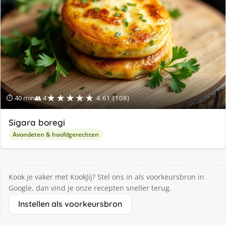
★★★★★
⏱ 40 min
👥 4
4.61 (108)
Sigara boregi
Avondeten & hoofdgerechten
Kook je vaker met KookJij? Stel ons in als voorkeursbron in
Google, dan vind je onze recepten sneller terug.
Instellen als voorkeursbron