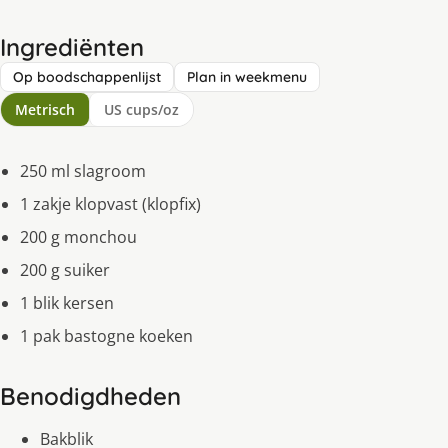
Ingrediënten
Op boodschappenlijst
Plan in weekmenu
Metrisch
US cups/oz
250 ml slagroom
1 zakje klopvast (klopfix)
200 g monchou
200 g suiker
1 blik kersen
1 pak bastogne koeken
Benodigdheden
Bakblik