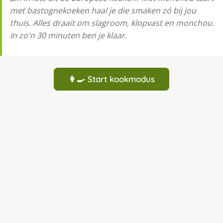
met bastognekoeken haal je die smaken zó bij jou
thuis. Alles draait om slagroom, klopvast en monchou.
In zo'n 30 minuten ben je klaar.
👩‍🍳 Start kookmodus