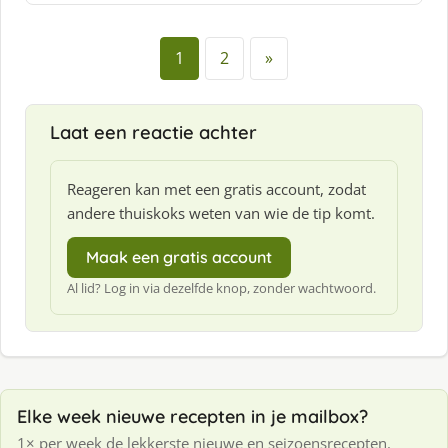
f
:
1
2
»
Laat een reactie achter
Reageren kan met een gratis account, zodat
andere thuiskoks weten van wie de tip komt.
Maak een gratis account
Al lid? Log in via dezelfde knop, zonder wachtwoord.
Elke week nieuwe recepten in je mailbox?
1× per week de lekkerste nieuwe en seizoensrecepten.