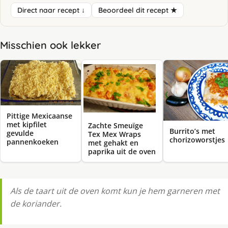
Direct naar recept ↓
Beoordeel dit recept ★
Misschien ook lekker
Pittige Mexicaanse
met kipfilet
Zachte Smeuïge
Burrito’s met
gevulde
Tex Mex Wraps
chorizoworstjes
pannenkoeken
met gehakt en
paprika uit de oven
Als de taart uit de oven komt kun je hem garneren met
de koriander.