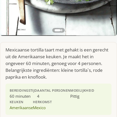
Mexicaanse tortilla taart met gehakt is een gerecht
uit de Amerikaanse keuken. Je maakt het in
ongeveer 60 minuten, genoeg voor 4 personen.
Belangrijkste ingrediënten: kleine tortilla`s, rode
paprika en knoflook.
BEREIDINGSTIJD
AANTAL PERSONEN
MOEILIJKHEID
60 minuten
4
Pittig
KEUKEN
HERKOMST
Amerikaanse
Mexico