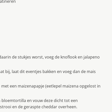
atineren
daarin de stukjes worst, voeg de knoflook en jalapeno
t bij, laat dit eventjes bakken en voeg dan de mais
je met een maizenapapje (eetlepel maizena opgelost in
bloemtortilla en vouw deze dicht tot een
 strooi en de geraspte cheddar overheen.