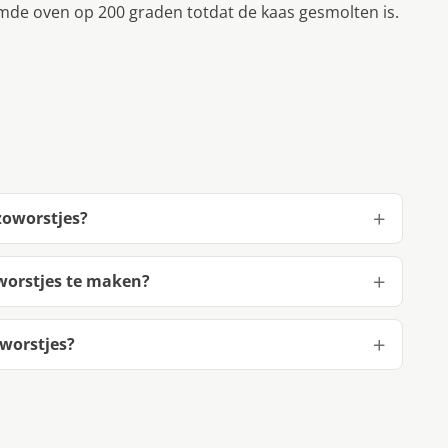
mde oven op 200 graden totdat de kaas gesmolten is.
zoworstjes?
worstjes te maken?
worstjes?