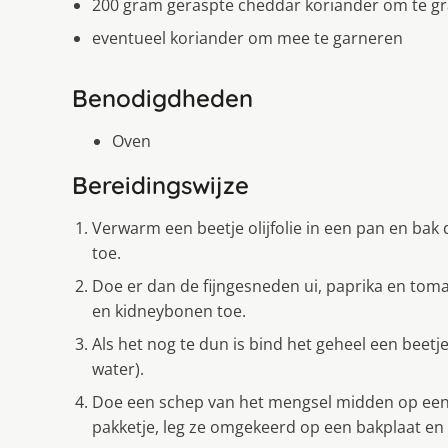
200 gram geraspte cheddar koriander om te gr
eventueel koriander om mee te garneren
Benodigdheden
Oven
Bereidingswijze
Verwarm een beetje olijfolie in een pan en bak 
toe.
Doe er dan de fijngesneden ui, paprika en tomaa
en kidneybonen toe.
Als het nog te dun is bind het geheel een beet
water).
Doe een schep van het mengsel midden op een 
pakketje, leg ze omgekeerd op een bakplaat en