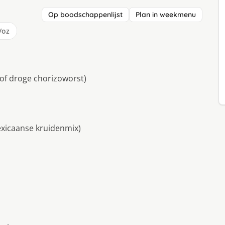
Op boodschappenlijst
Plan in weekmenu
/oz
 of droge chorizoworst)
exicaanse kruidenmix)