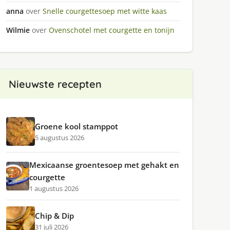
anna
over
Snelle courgettesoep met witte kaas
Wilmie
over
Ovenschotel met courgette en tonijn
Nieuwste recepten
Groene kool stamppot
5 augustus 2026
Mexicaanse groentesoep met gehakt en
courgette
1 augustus 2026
Chip & Dip
31 juli 2026