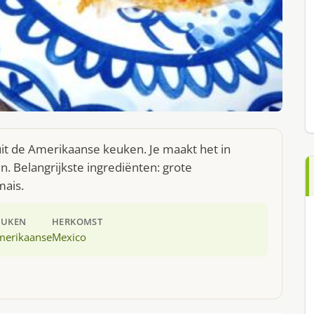
uit de Amerikaanse keuken. Je maakt het in
 Belangrijkste ingrediënten: grote
mais.
EUKEN
HERKOMST
merikaanse
Mexico