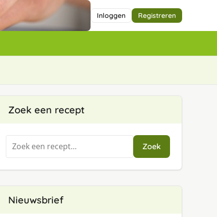
Inloggen
Registreren
Zoek een recept
Zoeken
Zoek
naar:
Nieuwsbrief