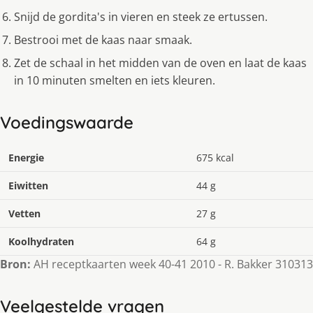
Snijd de gordita's in vieren en steek ze ertussen.
Bestrooi met de kaas naar smaak.
Zet de schaal in het midden van de oven en laat de kaas
in 10 minuten smelten en iets kleuren.
Voedingswaarde
Energie
675 kcal
Eiwitten
44 g
Vetten
27 g
Koolhydraten
64 g
Bron:
AH receptkaarten week 40-41 2010 - R. Bakker 310313
Veelgestelde vragen