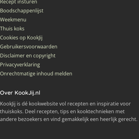
Recept insturen
Boodschappenlijst
Weekmenu
Thuis koks
Cookies op KookJij
Gebruikersvoorwaarden
Disclaimer en copyright
Privacyverklaring
Onrechtmatige inhoud melden
Over KookJij.nl
KookJij is dé kookwebsite vol recepten en inspiratie voor
thuiskoks. Deel recepten, tips en kooktechnieken met
andere bezoekers en vind gemakkelijk een heerlijk gerecht.