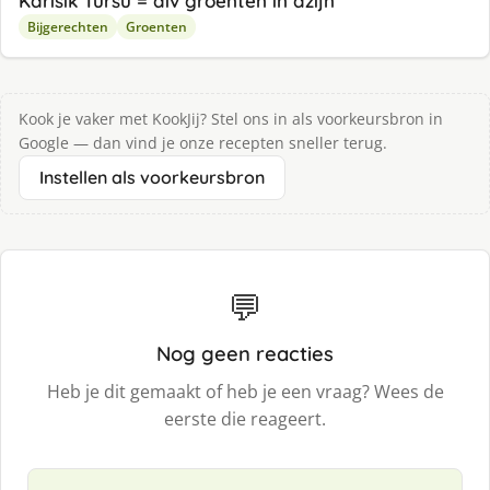
Karisik Tursu = div groenten in azijn
Bijgerechten
Groenten
Kook je vaker met KookJij? Stel ons in als voorkeursbron in
Google — dan vind je onze recepten sneller terug.
Instellen als voorkeursbron
💬
Nog geen reacties
Heb je dit gemaakt of heb je een vraag? Wees de
eerste die reageert.