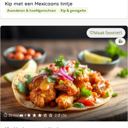
Kip met een Mexicaans tintje
Avondeten & hoofdgerechten
Kip & gevogelte
Maak favoriet
5
👍
★★★☆☆
⏱ 55 min
👥 4
3.2 (5)