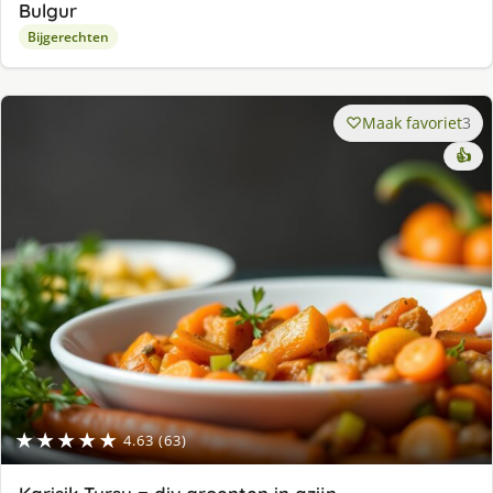
Bulgur
Bijgerechten
Maak favoriet
3
👍
★★★★★
4.63 (63)