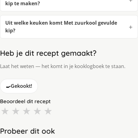
kip te maken?
Uit welke keuken komt Met zuurkool gevulde
kip?
Heb je dit recept gemaakt?
Laat het weten — het komt in je kooklogboek te staan.
🍳
Gekookt!
Beoordeel dit recept
★
★
★
★
★
Probeer dit ook