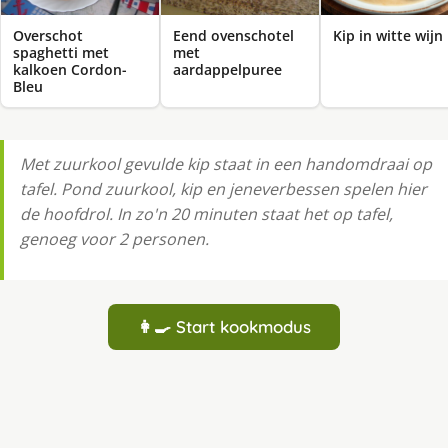
Overschot
Eend ovenschotel
Kip in witte wijn
spaghetti met
met
kalkoen Cordon-
aardappelpuree
Bleu
Met zuurkool gevulde kip staat in een handomdraai op
tafel. Pond zuurkool, kip en jeneverbessen spelen hier
de hoofdrol. In zo'n 20 minuten staat het op tafel,
genoeg voor 2 personen.
👩‍🍳 Start kookmodus