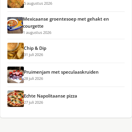
5 augustus 2026
Mexicaanse groentesoep met gehakt en
courgette
1 augustus 2026
Chip & Dip
31 juli 2026
Pruimenjam met speculaaskruiden
28 juli 2026
Echte Napolitaanse pizza
27 juli 2026