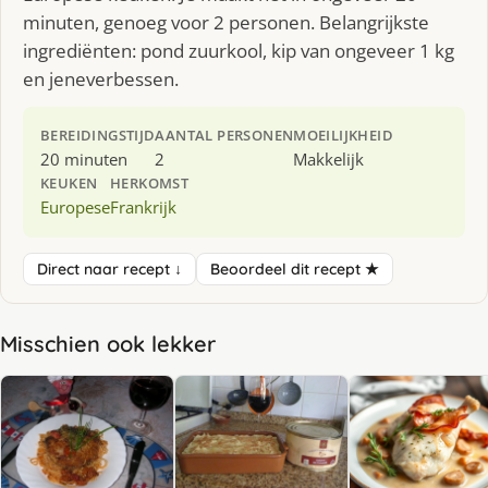
minuten, genoeg voor 2 personen. Belangrijkste
ingrediënten: pond zuurkool, kip van ongeveer 1 kg
en jeneverbessen.
BEREIDINGSTIJD
AANTAL PERSONEN
MOEILIJKHEID
20 minuten
2
Makkelijk
KEUKEN
HERKOMST
Europese
Frankrijk
Direct naar recept ↓
Beoordeel dit recept ★
Misschien ook lekker