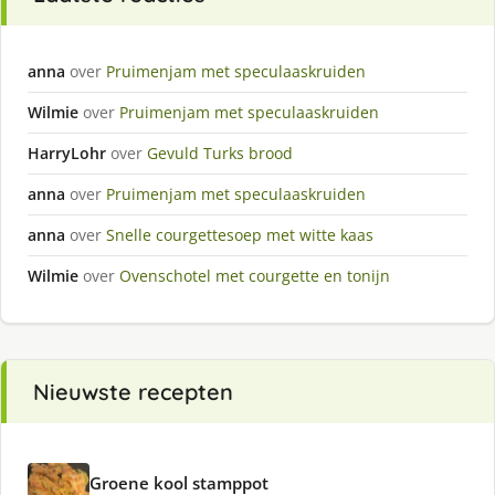
anna
over
Pruimenjam met speculaaskruiden
Wilmie
over
Pruimenjam met speculaaskruiden
HarryLohr
over
Gevuld Turks brood
anna
over
Pruimenjam met speculaaskruiden
anna
over
Snelle courgettesoep met witte kaas
Wilmie
over
Ovenschotel met courgette en tonijn
Nieuwste recepten
Groene kool stamppot