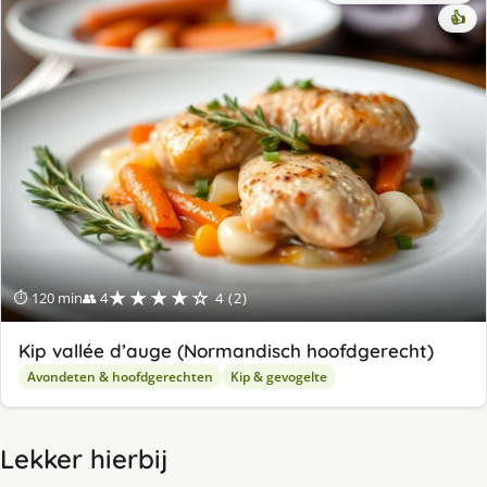
👍
★★★★☆
⏱ 120 min
👥 4
4 (2)
Kip vallée d’auge (Normandisch hoofdgerecht)
Avondeten & hoofdgerechten
Kip & gevogelte
Lekker hierbij