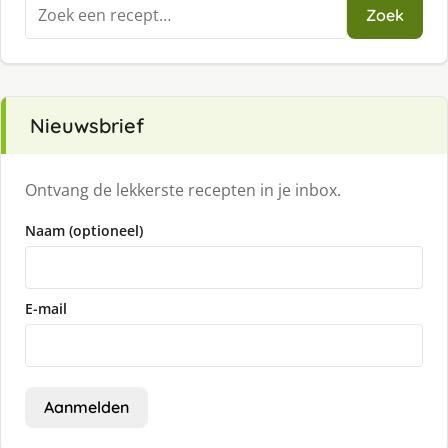
Zoeken
Zoek
naar:
Nieuwsbrief
Ontvang de lekkerste recepten in je inbox.
Naam (optioneel)
E-mail
Aanmelden