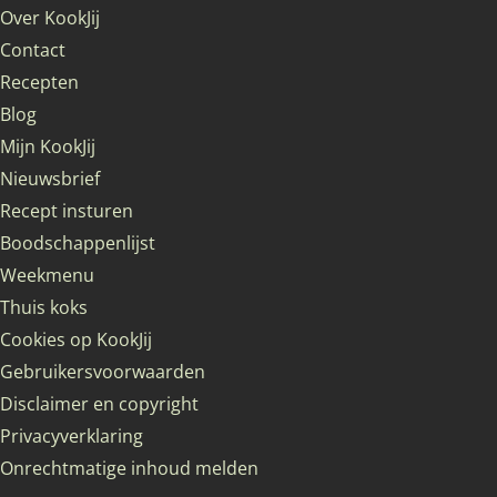
Over KookJij
Contact
Recepten
Blog
Mijn KookJij
Nieuwsbrief
Recept insturen
Boodschappenlijst
Weekmenu
Thuis koks
Cookies op KookJij
Gebruikersvoorwaarden
Disclaimer en copyright
Privacyverklaring
Onrechtmatige inhoud melden