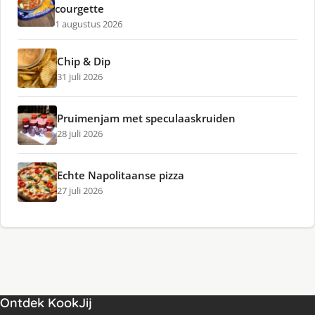
courgette
1 augustus 2026
Chip & Dip
31 juli 2026
Pruimenjam met speculaaskruiden
28 juli 2026
Echte Napolitaanse pizza
27 juli 2026
Ontdek KookJij