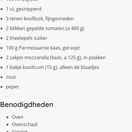
1 ui, gesnipperd
3 tenen knoflook, fijngesneden
2 blikken gepelde tomaten (a 400 g)
2 theelepels suiker
100 g Parmezaanse kaas, geraspt
2 zakjes mozzarella (kaas, a 125 g), in plakken
1 bakje basilicum (15 g), alleen de blaadjes
zout
peper
Benodigdheden
Oven
Ovenschaal
Vergiet