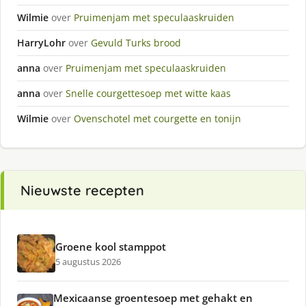
Wilmie
over
Pruimenjam met speculaaskruiden
HarryLohr
over
Gevuld Turks brood
anna
over
Pruimenjam met speculaaskruiden
anna
over
Snelle courgettesoep met witte kaas
Wilmie
over
Ovenschotel met courgette en tonijn
Nieuwste recepten
Groene kool stamppot
5 augustus 2026
Mexicaanse groentesoep met gehakt en