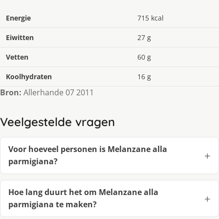
Energie
715 kcal
Eiwitten
27 g
Vetten
60 g
Koolhydraten
16 g
Bron:
Allerhande 07 2011
Veelgestelde vragen
Voor hoeveel personen is Melanzane alla
parmigiana?
Hoe lang duurt het om Melanzane alla
parmigiana te maken?