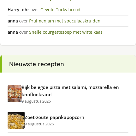
HarryLohr
over
Gevuld Turks brood
anna
over
Pruimenjam met speculaaskruiden
anna
over
Snelle courgettesoep met witte kaas
Nieuwste recepten
Rijk belegde pizza met salami, mozzarella en
knoflookrand
9 augustus 2026
Zoet-zoute paprikapopcorn
9 augustus 2026