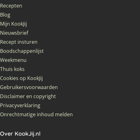
Recepten
Blog
Mijn KookJij
Nieuwsbrief
Recept insturen
Boodschappenlijst
Weekmenu
Thuis koks
Cookies op KookJij
Gebruikersvoorwaarden
Disclaimer en copyright
Privacyverklaring
Onrechtmatige inhoud melden
Over KookJij.nl