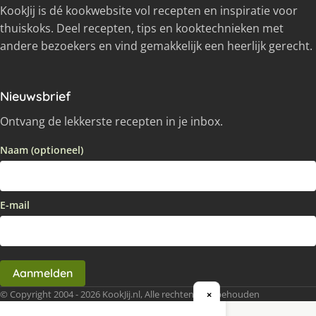
KookJij is dé kookwebsite vol recepten en inspiratie voor
thuiskoks. Deel recepten, tips en kooktechnieken met
andere bezoekers en vind gemakkelijk een heerlijk gerecht.
Nieuwsbrief
Ontvang de lekkerste recepten in je inbox.
Naam (optioneel)
E-mail
Aanmelden
© Copyright 2004 - 2026 KookJij.nl, Alle rechten voorbehouden
×