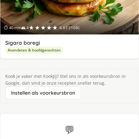
★★★★★
⏱ 40 min
👥 4
4.61 (108)
Sigara boregi
Avondeten & hoofdgerechten
Kook je vaker met KookJij? Stel ons in als voorkeursbron in
Google, dan vind je onze recepten sneller terug.
Instellen als voorkeursbron
💬