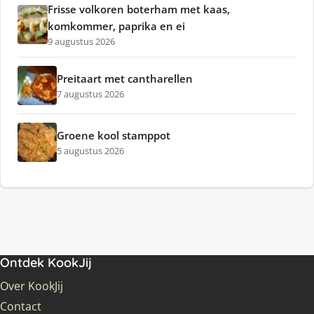
Frisse volkoren boterham met kaas,
komkommer, paprika en ei
9 augustus 2026
Preitaart met cantharellen
7 augustus 2026
Groene kool stamppot
5 augustus 2026
Ontdek KookJij
Over KookJij
Contact