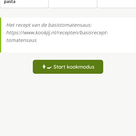
pasta
Het recept van de basistomatensaus:
https://www.kookjij.nl/recepten/basisrecept-
tomatensaus
👩‍🍳 Start kookmodus