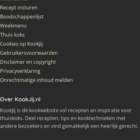
Recept insturen
Boodschappenlijst
Weekmenu
Thuis koks
Cookies op KookJij
Gebruikersvoorwaarden
Disclaimer en copyright
Privacyverklaring
Onrechtmatige inhoud melden
Over KookJij.nl
KookJij is dé kookwebsite vol recepten en inspiratie voor
thuiskoks. Deel recepten, tips en kooktechnieken met
andere bezoekers en vind gemakkelijk een heerlijk gerecht.