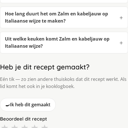
Hoe lang duurt het om Zalm en kabeljauw op
Italiaanse wijze te maken?
Uit welke keuken komt Zalm en kabeljauw op
Italiaanse wijze?
Heb je dit recept gemaakt?
Eén tik — zo zien andere thuiskoks dat dit recept werkt. Als
lid komt het ook in je kooklogboek.
🍳
Ik heb dit gemaakt
Beoordeel dit recept
★
★
★
★
★