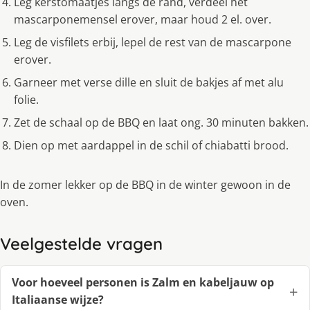
Leg kerstomaatjes langs de rand, verdeel het
mascarponemensel erover, maar houd 2 el. over.
Leg de visfilets erbij, lepel de rest van de mascarpone
erover.
Garneer met verse dille en sluit de bakjes af met alu
folie.
Zet de schaal op de BBQ en laat ong. 30 minuten bakken.
Dien op met aardappel in de schil of chiabatti brood.
In de zomer lekker op de BBQ in de winter gewoon in de
oven.
Veelgestelde vragen
Voor hoeveel personen is Zalm en kabeljauw op
Italiaanse wijze?