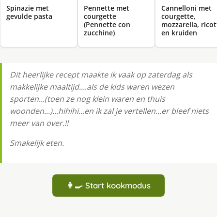
Spinazie met
Pennette met
Cannelloni met
gevulde pasta
courgette
courgette,
(Pennette con
mozzarella, ricot
zucchine)
en kruiden
Dit heerlijke recept maakte ik vaak op zaterdag als
makkelijke maaltijd....als de kids waren wezen
sporten...(toen ze nog klein waren en thuis
woonden...)...hihihi...en ik zal je vertellen...er bleef niets
meer van over.!!
Smakelijk eten.
👩‍🍳 Start kookmodus