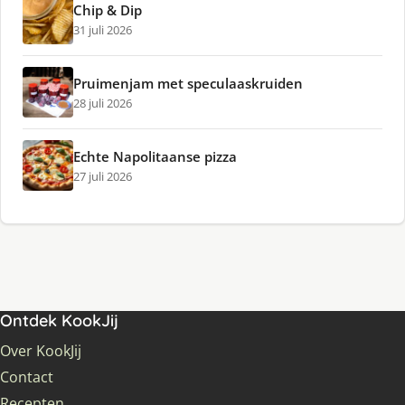
Chip & Dip
31 juli 2026
Pruimenjam met speculaaskruiden
28 juli 2026
Echte Napolitaanse pizza
27 juli 2026
Ontdek KookJij
Over KookJij
Contact
Recepten