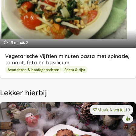
⏱ 15 min
👥 2
Vegetarische Vijftien minuten pasta met spinazie,
tomaat, feta en basilicum
Avondeten & hoofdgerechten
Pasta & rijst
Lekker hierbij
Maak favoriet
10
👍