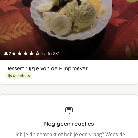
★★★★☆
👥 2
4.26 (23)
Dessert : Ijsje van de Fijnproever
IJs & sorbets
💬
Nog geen reacties
Heb je dit gemaakt of heb je een vraag? Wees de