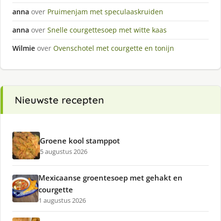
anna
over
Pruimenjam met speculaaskruiden
anna
over
Snelle courgettesoep met witte kaas
Wilmie
over
Ovenschotel met courgette en tonijn
Nieuwste recepten
Groene kool stamppot
5 augustus 2026
Mexicaanse groentesoep met gehakt en
courgette
1 augustus 2026