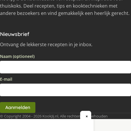
thuiskoks. Deel recepten, tips en kooktechnieken met
andere bezoekers en vind gemakkelijk een heerlijk gerecht.
Nieuwsbrief
Ontvang de lekkerste recepten in je inbox.
Naam (optioneel)
E-mail
Aanmelden
© Copyright 2004 - 2026 KookJij.nl, Alle rechten voorbehouden
×