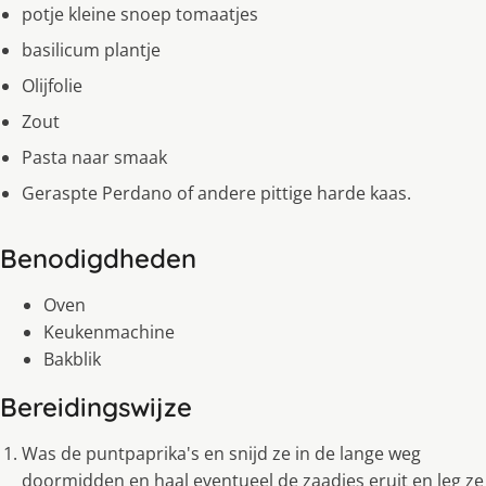
potje kleine snoep tomaatjes
basilicum plantje
Olijfolie
Zout
Pasta naar smaak
Geraspte Perdano of andere pittige harde kaas.
Benodigdheden
Oven
Keukenmachine
Bakblik
Bereidingswijze
Was de puntpaprika's en snijd ze in de lange weg
doormidden en haal eventueel de zaadjes eruit en leg ze