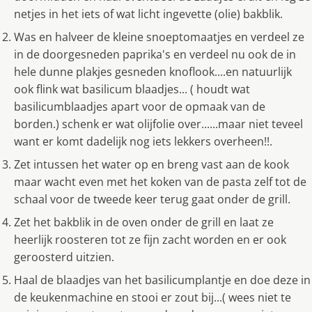
netjes in het iets of wat licht ingevette (olie) bakblik.
Was en halveer de kleine snoeptomaatjes en verdeel ze
in de doorgesneden paprika's en verdeel nu ook de in
hele dunne plakjes gesneden knoflook....en natuurlijk
ook flink wat basilicum blaadjes... ( houdt wat
basilicumblaadjes apart voor de opmaak van de
borden.) schenk er wat olijfolie over......maar niet teveel
want er komt dadelijk nog iets lekkers overheen!!.
Zet intussen het water op en breng vast aan de kook
maar wacht even met het koken van de pasta zelf tot de
schaal voor de tweede keer terug gaat onder de grill.
Zet het bakblik in de oven onder de grill en laat ze
heerlijk roosteren tot ze fijn zacht worden en er ook
geroosterd uitzien.
Haal de blaadjes van het basilicumplantje en doe deze in
de keukenmachine en stooi er zout bij...( wees niet te