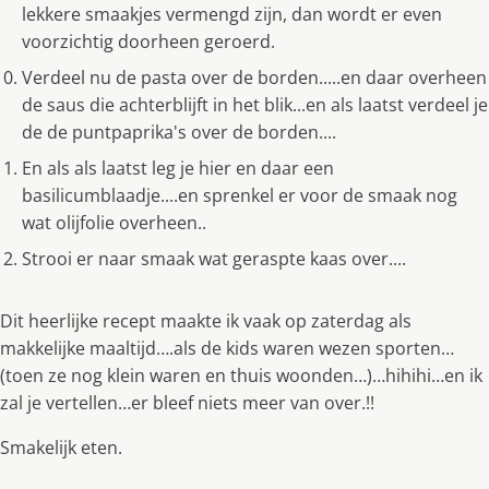
lekkere smaakjes vermengd zijn, dan wordt er even
voorzichtig doorheen geroerd.
Verdeel nu de pasta over de borden.....en daar overheen
de saus die achterblijft in het blik...en als laatst verdeel je
de de puntpaprika's over de borden....
En als als laatst leg je hier en daar een
basilicumblaadje....en sprenkel er voor de smaak nog
wat olijfolie overheen..
Strooi er naar smaak wat geraspte kaas over....
Dit heerlijke recept maakte ik vaak op zaterdag als
makkelijke maaltijd….als de kids waren wezen sporten…
(toen ze nog klein waren en thuis woonden…)…hihihi…en ik
zal je vertellen…er bleef niets meer van over.!!
Smakelijk eten.