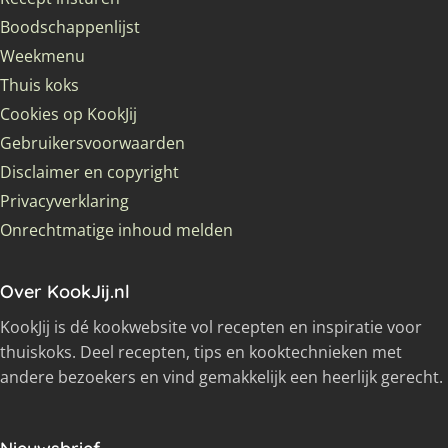
Boodschappenlijst
Weekmenu
Thuis koks
Cookies op KookJij
Gebruikersvoorwaarden
Disclaimer en copyright
Privacyverklaring
Onrechtmatige inhoud melden
Over KookJij.nl
KookJij is dé kookwebsite vol recepten en inspiratie voor
thuiskoks. Deel recepten, tips en kooktechnieken met
andere bezoekers en vind gemakkelijk een heerlijk gerecht.