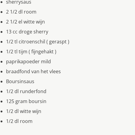
sherrysaus
2 1/2 dl room
2 1/2 el witte wijn
13 cc droge sherry
1/2 tl citroenschil ( geraspt )
1/2 tl tijm ( fijngehakt )
paprikapoeder mild
braadfond van het vlees
Boursinsaus
1/2 dl runderfond
125 gram boursin
1/2 dl witte wijn
1/2 dl room