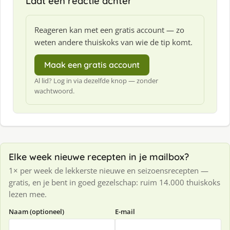
Laat een reactie achter
Reageren kan met een gratis account — zo
weten andere thuiskoks van wie de tip komt.
Maak een gratis account
Al lid? Log in via dezelfde knop — zonder
wachtwoord.
Elke week nieuwe recepten in je mailbox?
1× per week de lekkerste nieuwe en seizoensrecepten —
gratis, en je bent in goed gezelschap: ruim 14.000 thuiskoks
lezen mee.
Naam (optioneel)
E-mail