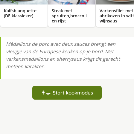
Kalfsblanquette
Steak met
Varkensfilet met
(DE klassieker)
spruiten,broccoli
abrikozen in wit
en rijst
wijnsaus
Médaillons de porc avec deux sauces brengt een
vleugje van de Europese keuken op je bord. Met
varkensmedaillons en sherrysaus krijgt dit gerecht
meteen karakter.
👩‍🍳 Start kookmodus