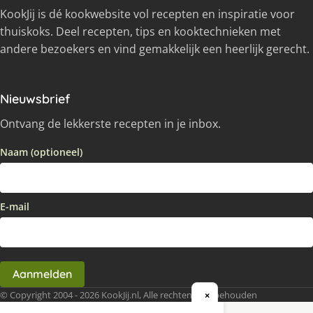
KookJij is dé kookwebsite vol recepten en inspiratie voor
thuiskoks. Deel recepten, tips en kooktechnieken met
andere bezoekers en vind gemakkelijk een heerlijk gerecht.
Nieuwsbrief
Ontvang de lekkerste recepten in je inbox.
Naam (optioneel)
E-mail
Aanmelden
© Copyright 2004 - 2026 KookJij.nl, Alle rechten voorbehouden
×