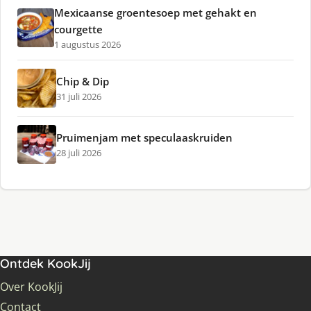
Mexicaanse groentesoep met gehakt en
courgette
1 augustus 2026
Chip & Dip
31 juli 2026
Pruimenjam met speculaaskruiden
28 juli 2026
Ontdek KookJij
Over KookJij
Contact