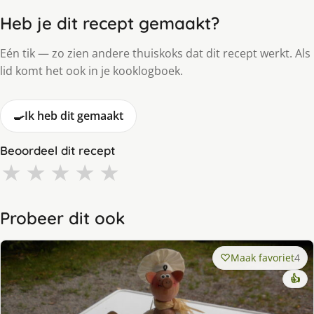
Heb je dit recept gemaakt?
Eén tik — zo zien andere thuiskoks dat dit recept werkt. Als
lid komt het ook in je kooklogboek.
🍳
Ik heb dit gemaakt
Beoordeel dit recept
★
★
★
★
★
Probeer dit ook
Maak favoriet
4
👍