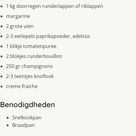
1 kg doorregen runderlappen of riblappen
margarine
2 grote uien
2-3 eetlepels paprikapoeder, edelsüs
1 blikje tomatenpuree
2 blokjes runderbouillon
250 gr champignons
2-3 teentjes knoflook
creme fraiche
Benodigdheden
Snelkookpan
Braadpan