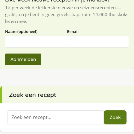
1× per week de lekkerste nieuwe en seizoensrecepten —
gratis, en je bent in goed gezelschap: ruim 14.000 thuiskoks
lezen mee.
Naam (optioneel)
E-mail
Aanmelden
Zoek een recept
Zoeken
Zoek
naar: