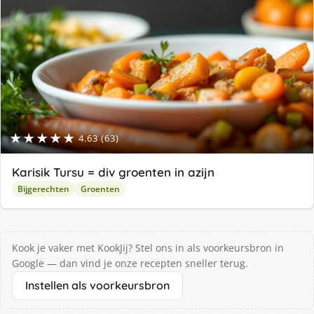
★★★★★
4.63 (63)
Karisik Tursu = div groenten in azijn
Bijgerechten
Groenten
Kook je vaker met KookJij? Stel ons in als voorkeursbron in
Google — dan vind je onze recepten sneller terug.
Instellen als voorkeursbron