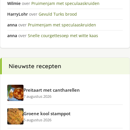
Wilmie
over
Pruimenjam met speculaaskruiden
HarryLohr
over
Gevuld Turks brood
anna
over
Pruimenjam met speculaaskruiden
anna
over
Snelle courgettesoep met witte kaas
Nieuwste recepten
Preitaart met cantharellen
7 augustus 2026
Groene kool stamppot
5 augustus 2026