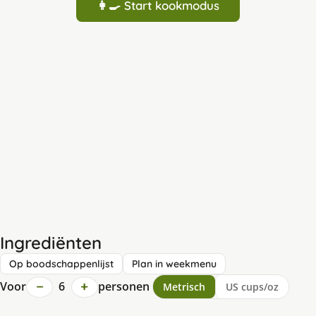
👩‍🍳 Start kookmodus
Ingrediënten
Op boodschappenlijst
Plan in weekmenu
−
+
Voor
6
personen
Metrisch
US cups/oz