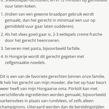
Snelkookpan dichtdoen, en in 12 minuten op gemiddeld
vuur laten koken.
(Indien van een gewone braadpan gebruik wordt
gemaakt, dan het gerecht in minimaal een uur op
gemiddeld vuur gaar laten sudderen).
Als het vlees goed gaar is, 2-3 eetlepels creme fraiche
door het gerecht heenroeren.
Serveren met pasta, bijvoorbeeld farfalle.
In Hongarije wordt dit gerecht gegeten met
zelfgemaakte noedels.
Dit is een van de favoriete gerechten binnen onze familie.
Ik heb het gerecht van mijn moeder, die het op haar beurt
weer heeft van mijn Hongaarse oma. Pörkölt kan met
verschillende ingrediënten worden gemaakt, bijvoorbeeld
varkensvlees in plaats van rundvlees, of zelfs alleen
champignons. Uiteraard worden dan de bereidingstijden