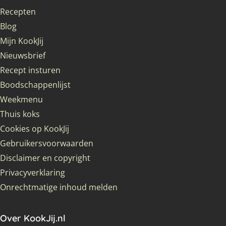
Recepten
Blog
Mijn KookJij
Nieuwsbrief
Recept insturen
Boodschappenlijst
Weekmenu
Thuis koks
Cookies op KookJij
Gebruikersvoorwaarden
Disclaimer en copyright
Privacyverklaring
Onrechtmatige inhoud melden
Over KookJij.nl