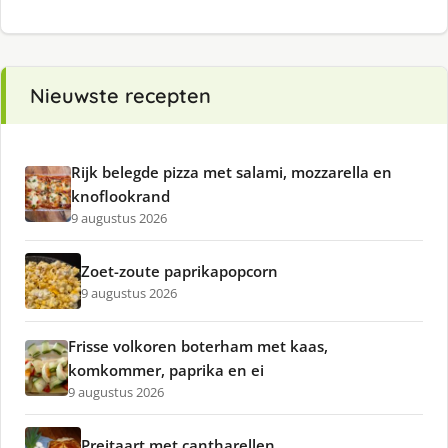
Nieuwste recepten
Rijk belegde pizza met salami, mozzarella en
knoflookrand
9 augustus 2026
Zoet-zoute paprikapopcorn
9 augustus 2026
Frisse volkoren boterham met kaas,
komkommer, paprika en ei
9 augustus 2026
Preitaart met cantharellen