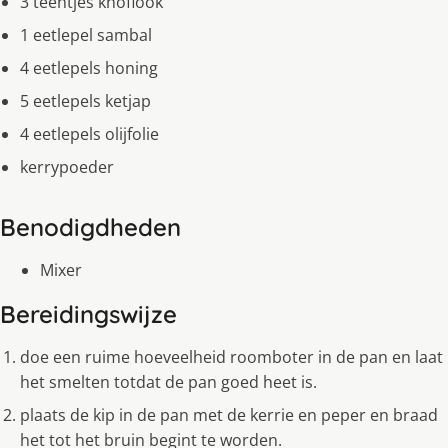
3 teentjes knoflook
1 eetlepel sambal
4 eetlepels honing
5 eetlepels ketjap
4 eetlepels olijfolie
kerrypoeder
Benodigdheden
Mixer
Bereidingswijze
doe een ruime hoeveelheid roomboter in de pan en laat
het smelten totdat de pan goed heet is.
plaats de kip in de pan met de kerrie en peper en braad
het tot het bruin begint te worden.