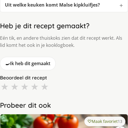
Uit welke keuken komt Malse kipkluifjes?
Heb je dit recept gemaakt?
Eén tik, en andere thuiskoks zien dat dit recept werkt. Als
lid komt het ook in je kooklogboek.
🍳
Ik heb dit gemaakt
Beoordeel dit recept
★
★
★
★
★
Probeer dit ook
Maak favoriet
13