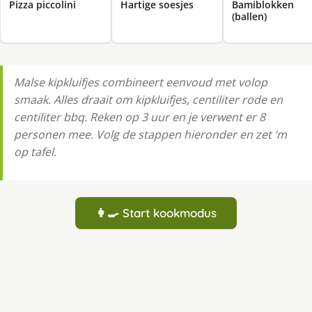
Pizza piccolini
Hartige soesjes
Bamiblokken
(ballen)
Malse kipkluifjes combineert eenvoud met volop
smaak. Alles draait om kipkluifjes, centiliter rode en
centiliter bbq. Reken op 3 uur en je verwent er 8
personen mee. Volg de stappen hieronder en zet ‘m
op tafel.
👩‍🍳 Start kookmodus