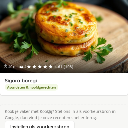
★★★★★
⏱ 40 min
👥 4
4.61 (108)
Sigara boregi
Avondeten & hoofdgerechten
Kook je vaker met KookJij? Stel ons in als voorkeursbron in
Google, dan vind je onze recepten sneller terug.
Instellen als voorkeursbron