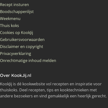
Recept insturen
Boodschappenlijst
Weekmenu
Thuis koks
Cookies op KookJij
Gebruikersvoorwaarden
Disclaimer en copyright
Privacyverklaring
Onrechtmatige inhoud melden
Over KookJij.nl
KookJij is dé kookwebsite vol recepten en inspiratie voor
thuiskoks. Deel recepten, tips en kooktechnieken met
andere bezoekers en vind gemakkelijk een heerlijk gerecht.