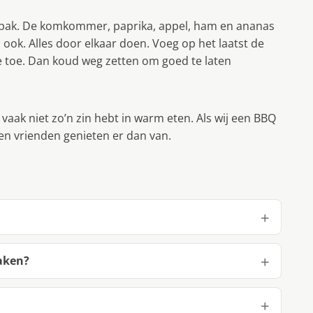
t pak. De komkommer, paprika, appel, ham en ananas
 ook. Alles door elkaar doen. Voeg op het laatst de
 toe. Dan koud weg zetten om goed te laten
aak niet zo’n zin hebt in warm eten. Als wij een BBQ
 en vrienden genieten er dan van.
aken?