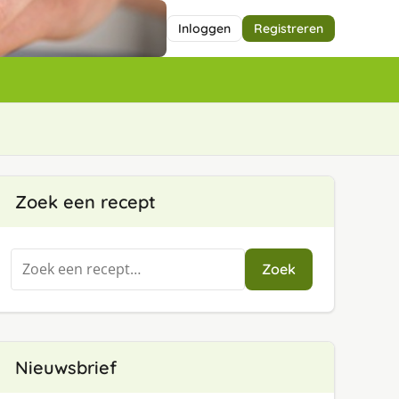
Inloggen
Registreren
Zoek een recept
Zoeken
Zoek
naar:
Nieuwsbrief