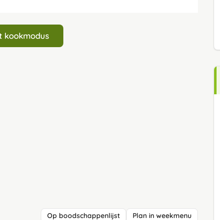
art kookmodus
Op boodschappenlijst
Plan in weekmenu