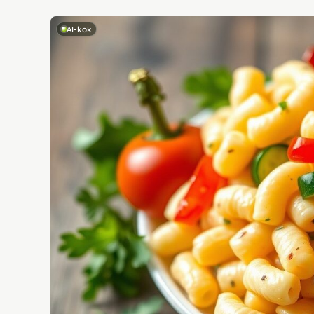
AI-kok