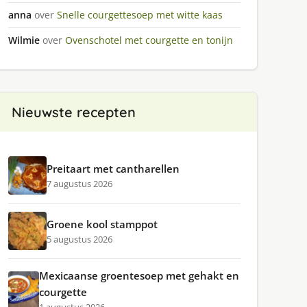
anna
over
Snelle courgettesoep met witte kaas
Wilmie
over
Ovenschotel met courgette en tonijn
Nieuwste recepten
Preitaart met cantharellen
7 augustus 2026
Groene kool stamppot
5 augustus 2026
Mexicaanse groentesoep met gehakt en
courgette