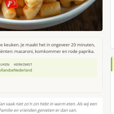
se keuken. Je maakt het in ongeveer 20 minuten,
diënten: macaroni, komkommer en rode paprika.
EUKEN
HERKOMST
ollandse
Nederland
n vaak niet zo'n zin hebt in warm eten. Als wij een
Familie en vrienden genieten er dan van.