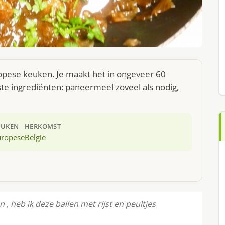
ropese keuken. Je maakt het in ongeveer 60
te ingrediënten: paneermeel zoveel als nodig,
EUKEN
HERKOMST
uropese
Belgie
 heb ik deze ballen met rijst en peultjes