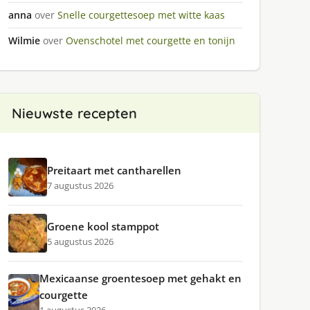
anna
over
Snelle courgettesoep met witte kaas
Wilmie
over
Ovenschotel met courgette en tonijn
Nieuwste recepten
Preitaart met cantharellen
7 augustus 2026
Groene kool stamppot
5 augustus 2026
Mexicaanse groentesoep met gehakt en
courgette