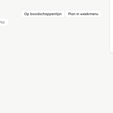
Op boodschappenlijst
Plan in weekmenu
/oz