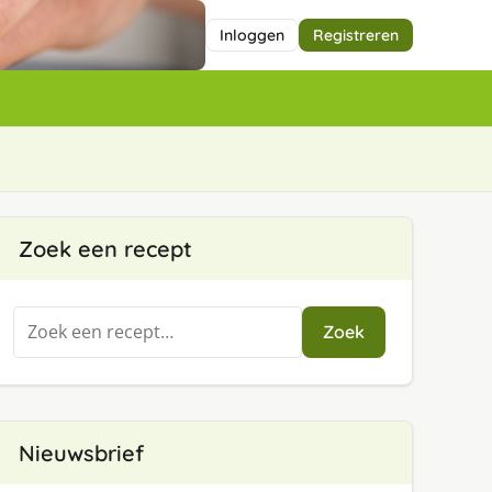
Inloggen
Registreren
Zoek een recept
Zoeken
Zoek
naar:
Nieuwsbrief