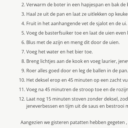
Verwarm de boter in een hapjespan en bak de 
Haal ze uit de pan en laat ze uitlekken op keuk
Fruit in het aanhangende vet de sjalot en de ui.
Voeg de basterfsuiker toe en laat de uien even
Blus met de azijn en meng dit door de uien.
Voeg het water en het bier toe.
Breng lichtjes aan de kook en voeg laurier, jen
Roer alles goed door en leg de ballen in de pan
Het deksel erop en 45 minuten op een zacht vu
Voeg na 45 minutren de stroop toe en de rozijn
Laat nog 15 minuten stoven zonder deksel, zodat
jeneverbessen en tijm uit de saus en bestrooi 
Aangezien we gisteren patatten hebben gegeten , h