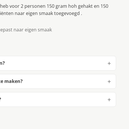
k heb voor 2 personen 150 gram hoh gehakt en 150
diënten naar eigen smaak toegevoegd .
gepast naar eigen smaak
en?
 te maken?
?