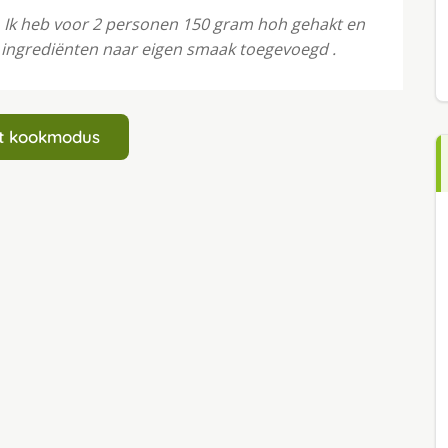
. Ik heb voor 2 personen 150 gram hoh gehakt en
 ingrediënten naar eigen smaak toegevoegd .
art kookmodus