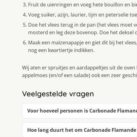
Fruit de uienringen en voeg hete bouillon en bi
Voeg suiker, azijn, laurier, tijm en peterselie to
Doe het vlees terug in de pan (het vlees moet
mosterd en leg deze bovenop. Doe het deksel op
Maak een maïzenapapje en giet dit bij het vlees,
nog een kwartiertje indikken.
Wij aten er spruitjes en aardappeltjes uit de oven 
appelmoes (en/of een salade) ook een zeer geschi
Veelgestelde vragen
Voor hoeveel personen is Carbonade Flaman
Hoe lang duurt het om Carbonade Flamande