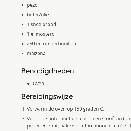
pezo
boter/olie
1 snee brood
1 el mosterd
250 ml runderbouillon
maïzena
Benodigdheden
Oven
Bereidingswijze
Verwarm de oven op 150 graden C.
Verhit de boter met de olie in een stoofpan (d
peper en zout, bak ze rondom mooi bruin (+/- 1