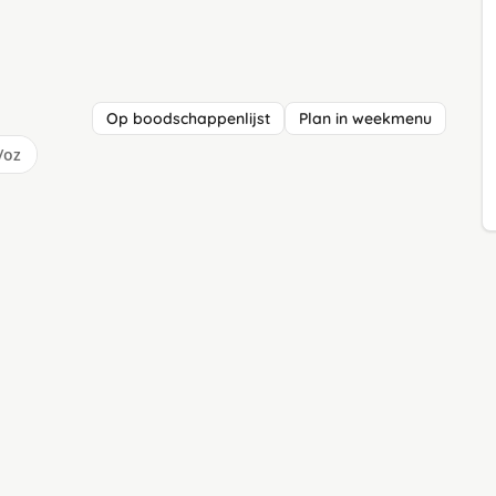
Op boodschappenlijst
Plan in weekmenu
/oz