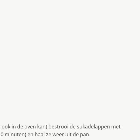
ie ook in de oven kan) bestrooi de sukadelappen met
0 minuten) en haal ze weer uit de pan.