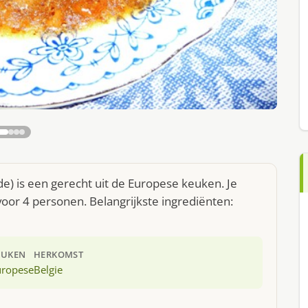
 is een gerecht uit de Europese keuken. Je
oor 4 personen. Belangrijkste ingrediënten:
EUKEN
HERKOMST
uropese
Belgie