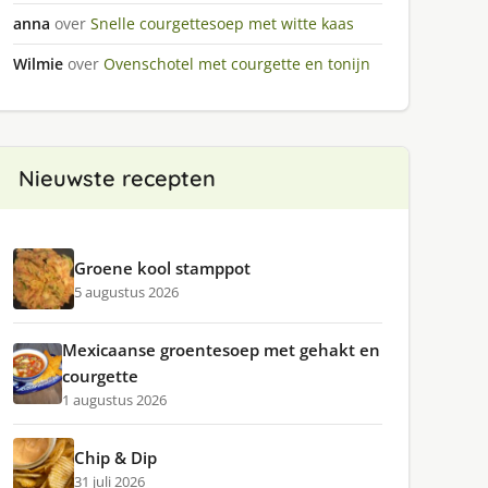
anna
over
Snelle courgettesoep met witte kaas
Wilmie
over
Ovenschotel met courgette en tonijn
Nieuwste recepten
Groene kool stamppot
5 augustus 2026
Mexicaanse groentesoep met gehakt en
courgette
1 augustus 2026
Chip & Dip
31 juli 2026