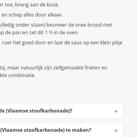
er toe, breng aan de kook.
e en schep alles door elkaar.
 volledig onder staan) besmeer de snee brood met
 de pan en zet dit 1 ½ in de oven.
 roer het goed door en laat de saus op een klein pitje
bij, maar natuurlijk zijn zelfgemaakte frieten en
kte combinatie.
de (Vlaamse stoofkarbonade)?
 (Vlaamse stoofkarbonade) te maken?