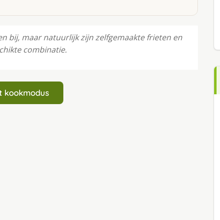
en bij, maar natuurlijk zijn zelfgemaakte frieten en
chikte combinatie.
art kookmodus