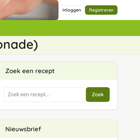
Inloggen
Registreren
onade)
Zoek een recept
Zoeken
Zoek
naar:
Nieuwsbrief