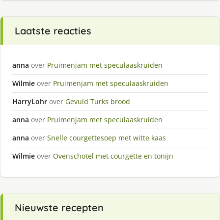
Laatste reacties
anna
over
Pruimenjam met speculaaskruiden
Wilmie
over
Pruimenjam met speculaaskruiden
HarryLohr
over
Gevuld Turks brood
anna
over
Pruimenjam met speculaaskruiden
anna
over
Snelle courgettesoep met witte kaas
Wilmie
over
Ovenschotel met courgette en tonijn
Nieuwste recepten