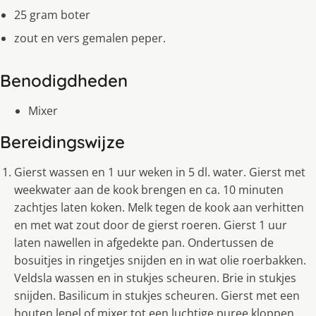
25 gram boter
zout en vers gemalen peper.
Benodigdheden
Mixer
Bereidingswijze
Gierst wassen en 1 uur weken in 5 dl. water. Gierst met
weekwater aan de kook brengen en ca. 10 minuten
zachtjes laten koken. Melk tegen de kook aan verhitten
en met wat zout door de gierst roeren. Gierst 1 uur
laten nawellen in afgedekte pan. Ondertussen de
bosuitjes in ringetjes snijden en in wat olie roerbakken.
Veldsla wassen en in stukjes scheuren. Brie in stukjes
snijden. Basilicum in stukjes scheuren. Gierst met een
houten lepel of mixer tot een luchtige puree kloppen.