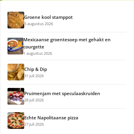
Groene kool stamppot
5 augustus 2026
Mexicaanse groentesoep met gehakt en
courgette
1 augustus 2026
Chip & Dip
31 juli 2026
Pruimenjam met speculaaskruiden
28 juli 2026
Echte Napolitaanse pizza
27 juli 2026