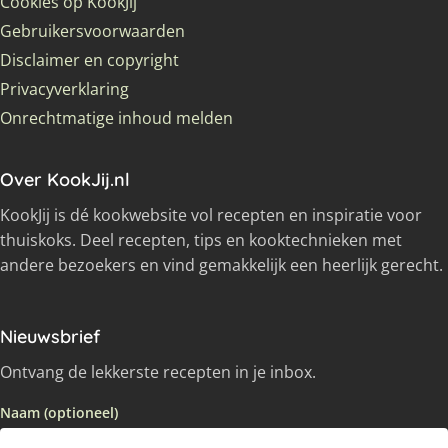
Cookies op KookJij
Gebruikersvoorwaarden
Disclaimer en copyright
Privacyverklaring
Onrechtmatige inhoud melden
Over KookJij.nl
KookJij is dé kookwebsite vol recepten en inspiratie voor
thuiskoks. Deel recepten, tips en kooktechnieken met
andere bezoekers en vind gemakkelijk een heerlijk gerecht.
Nieuwsbrief
Ontvang de lekkerste recepten in je inbox.
Naam (optioneel)