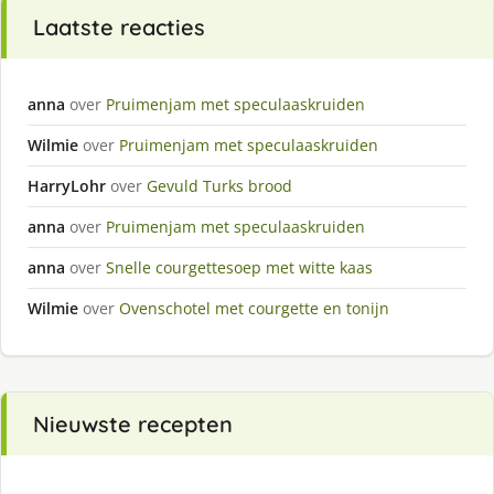
Laatste reacties
anna
over
Pruimenjam met speculaaskruiden
Wilmie
over
Pruimenjam met speculaaskruiden
HarryLohr
over
Gevuld Turks brood
anna
over
Pruimenjam met speculaaskruiden
anna
over
Snelle courgettesoep met witte kaas
Wilmie
over
Ovenschotel met courgette en tonijn
Nieuwste recepten