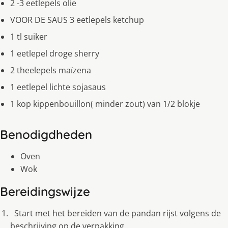
2 -3 eetlepels olie
VOOR DE SAUS 3 eetlepels ketchup
1 tl suiker
1 eetlepel droge sherry
2 theelepels maïzena
1 eetlepel lichte sojasaus
1 kop kippenbouillon( minder zout) van 1/2 blokje
Benodigdheden
Oven
Wok
Bereidingswijze
Start met het bereiden van de pandan rĳst volgens de
beschrĳving op de verpakking.