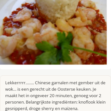
Lekkerrrrr…….. Chinese garnalen met gember uit de
wok… is een gerecht uit de Oosterse keuken. Je
maakt het in ongeveer 20 minuten, genoeg voor 2
personen. Belangrijkste ingrediënten: knoflook klein
gesnipperd, droge sherry en maïzena.