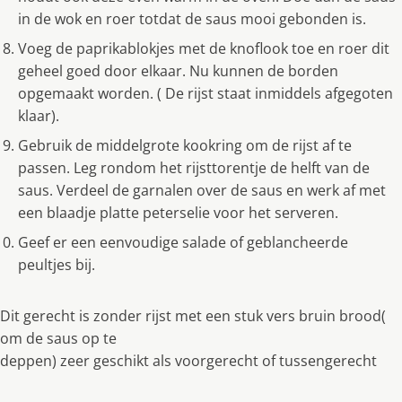
in de wok en roer totdat de saus mooi gebonden is.
Voeg de paprikablokjes met de knoflook toe en roer dit
geheel goed door elkaar. Nu kunnen de borden
opgemaakt worden. ( De rĳst staat inmiddels afgegoten
klaar).
Gebruik de middelgrote kookring om de rĳst af te
passen. Leg rondom het rĳsttorentje de helft van de
saus. Verdeel de garnalen over de saus en werk af met
een blaadje platte peterselie voor het serveren.
Geef er een eenvoudige salade of geblancheerde
peultjes bĳ.
Dit gerecht is zonder rĳst met een stuk vers bruin brood(
om de saus op te
deppen) zeer geschikt als voorgerecht of tussengerecht