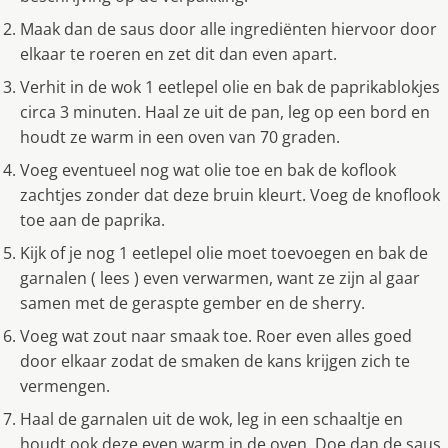
Maak dan de saus door alle ingrediënten hiervoor door
elkaar te roeren en zet dit dan even apart.
Verhit in de wok 1 eetlepel olie en bak de paprikablokjes
circa 3 minuten. Haal ze uit de pan, leg op een bord en
houdt ze warm in een oven van 70 graden.
Voeg eventueel nog wat olie toe en bak de koflook
zachtjes zonder dat deze bruin kleurt. Voeg de knoflook
toe aan de paprika.
Kĳk of je nog 1 eetlepel olie moet toevoegen en bak de
garnalen ( lees ) even verwarmen, want ze zĳn al gaar
samen met de geraspte gember en de sherry.
Voeg wat zout naar smaak toe. Roer even alles goed
door elkaar zodat de smaken de kans krĳgen zich te
vermengen.
Haal de garnalen uit de wok, leg in een schaaltje en
houdt ook deze even warm in de oven. Doe dan de saus